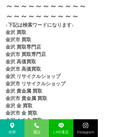
～～～～～～～～～～～
～～～～～～～～～～
↓下記は検索ワードになります↓  
金沢 買取 
金沢市 買取 
金沢 買取専門店 
金沢市 買取専門店
金沢 高価買取
金沢市 高価買取
金沢 リサイクルショップ
金沢市 リサイクルショップ 
金沢 貴金属 買取  
金沢市 貴金属 買取
金沢 金 買取
金沢市 金 買取
金沢 １８金 買取
金沢  K１８ 買取
住所
電話
LINE査定
Instagram
金沢 ２４金 買取