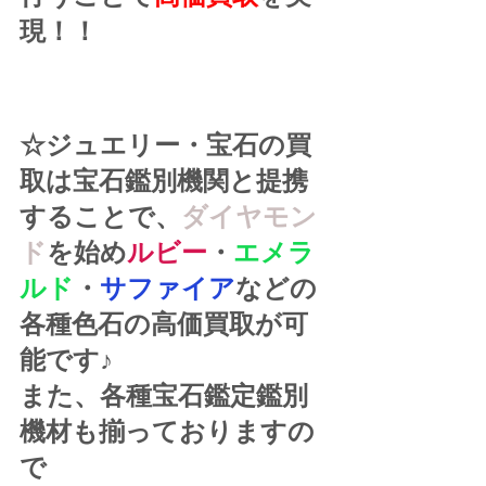
現！！
☆ジュエリー・宝石の買
取は宝石鑑別機関と提携
することで、
ダイヤモン
ド
を始め
ルビー
・
エメラ
ルド
・
サファイア
などの
各種色石の高価買取が可
能です♪
また、各種宝石鑑定鑑別
機材も揃っておりますの
で