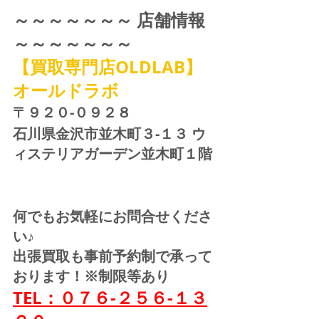
～～～～～～～ 店舗情報 
～～～～～～～
【買取専門店OLDLAB】
オールドラボ
〒９２０-０９２８ 
石川県金沢市並木町３-１３ ウ
ィステリアガーデン並木町１階
何でもお気軽にお問合せくださ
い♪
出張買取も事前予約制で承って
おります！※制限等あり
TEL：０７６-２５６-１３