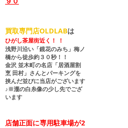
９０
買取専門店OLDLAB
は
ひがし茶屋街近く！ ！
浅野川沿い「鏡花のみち」梅ノ
橋から徒歩約３０秒！！
金沢 並木町の名店「居酒屋割
烹 田村」さんとパーキングを
挟んだ並びに当店がございます
♪※瀧の白糸像の少し先でござ
います
店舗正面に専用駐車場が2