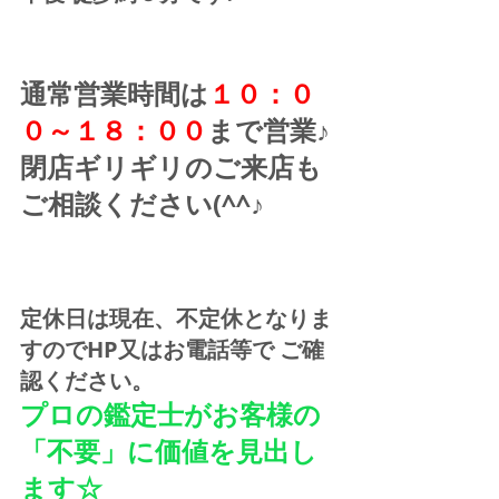
通常営業時間は
１０：０
０～１８：００
まで営業♪ 
閉店ギリギリのご来店も
ご相談ください(^^♪
定休日は現在、不定休となりま
すのでHP又はお電話等で ご確
認ください。
プロの鑑定士がお客様の
「不要」に価値を見出し
ます☆