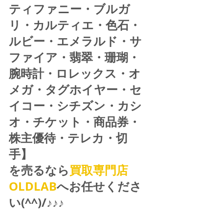
ティファニー・ブルガ
リ・カルティエ・色石・
ルビー・エメラルド・サ
ファイア・翡翠・珊瑚・
腕時計・ロレックス・オ
メガ・タグホイヤー・セ
イコー・シチズン・カシ
オ・チケット・商品券・
株主優待・テレカ・切
手】
を売るなら
買取専門店
OLDLAB
へお任せくださ
い(^^)/♪♪♪