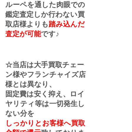
ルーペを通した肉眼での
鑑定査定しか行わない買
取店様よりも
踏み込んだ
査定が可能
です♪
☆当店は大手買取チェー
ン様やフランチャイズ店
様とは異なり、
固定費は安く抑え、ロイ
ヤリティ等は一切発生し
ない分を
しっかりとお客様へ買取