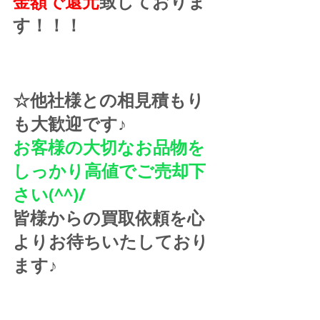
金額で還元
致しておりま
す！！！
☆他社様との相見積もり
も大歓迎です♪
お客様の大切なお品物を
しっかり高値でご売却下
さい(^^)/
皆様からの買取依頼を心
よりお待ちいたしており
ます♪