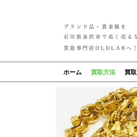
ブランド品・貴金属を
石川県金沢市で高く売る
買取専門店OLDLABへ
ホーム
買取方法
買取