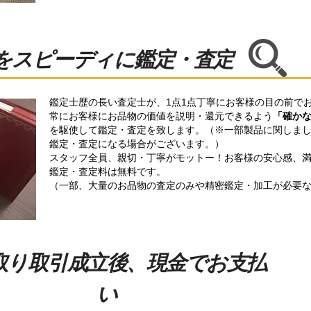
物をスピーディに鑑定・査定
鑑定士歴の長い査定士が、1点1点丁寧にお客様の目の前で
常にお客様にお品物の価値を説明・還元できるよう
「確か
を駆使して鑑定・査定を致します。（※一部製品に関しま
鑑定・査定になる場合がございます。）
スタッフ全員、親切・丁寧がモットー！お客様の安心感、
鑑定・査定料は無料です。
（一部、大量のお品物の査定のみや精密鑑定・加工が必要
取り取引成立後、現金でお支払
い​