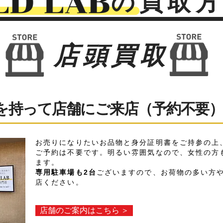
の買取
​店頭買取
を持って店舗にご来店（予約不要
お売りになりたいお品物と身分証明書をご持参の上
ご予約は不要です。明るい雰囲気なので、女性の方
ます。​
専用駐車場も2台
ございますので、お荷物の多い方
店ください。
店舗のご案内はこちら ＞