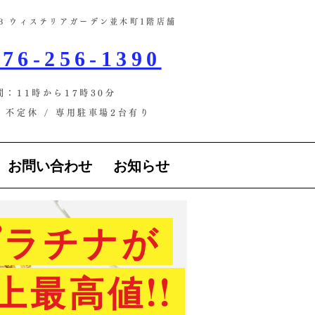
-13 ウィステリアガーデン並木町1階店舗​
76-256-1390
間：11時から17時30分
不定休 / ​専用駐車場2台有り
お問い合わせ
お知らせ
ラチナが
上最高値!!