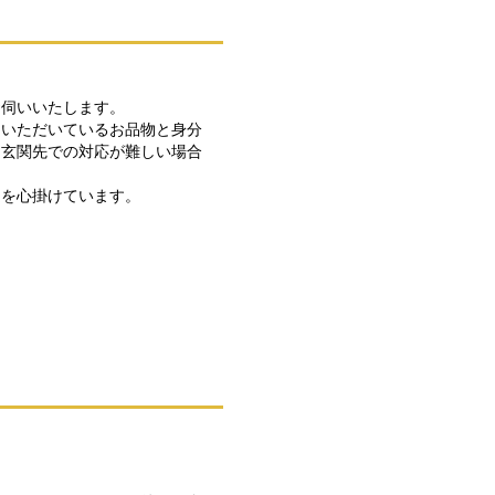
お伺いいたします。
えいただいているお品物と身分
、玄関先での対応が難しい場合
定を心掛けています。