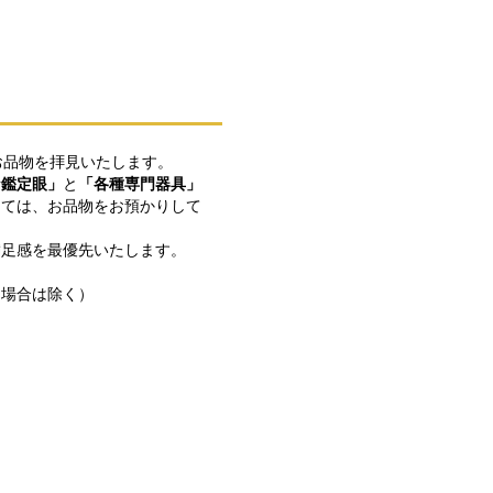
お品物を拝見いたします。
な鑑定眼」
と
「各種専門器具」
しては、お品物をお預かりして
満足感を最優先いたします。
な場合は除く）