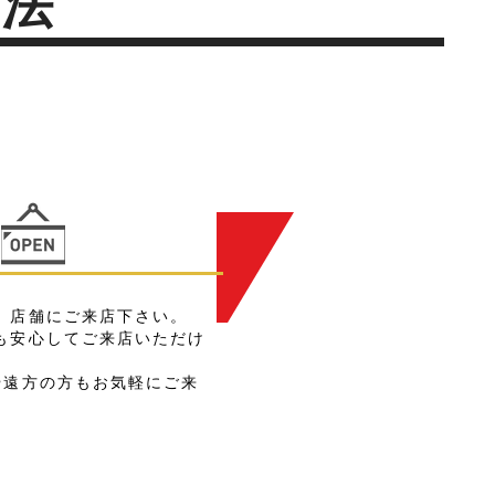
方法
）
、店舗にご来店下さい。
も安心してご来店いただけ
や遠方の方もお気軽にご来