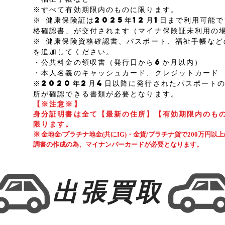
※すべて有効期限内のものに限ります。
※ 健康保険証は2025年12月1日まで利用可能
格確認書」が交付されます（マイナ保険証未利用の
※ 健康保険資格確認書、パスポート、福祉手帳など
を追加してください。
・公共料金の領収書（発行日から6か月以内）
・本人名義のキャッシュカード、クレジットカード
※2020年2月4日以降に発行されたパスポート
所が確認できる書類が必要となります。
【※注意※】
身分証明書は全て【最新の住所】【有効期限内のも
限ります。
※
金地金/プラチナ地金(共にIG)・金貨/プラチナ貨で200万円以
調書の作成の為、マイナンバーカードが必要となります。
​出張買取