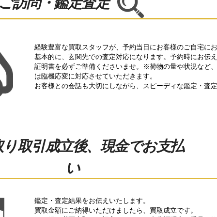
にご訪問・鑑定査定
経験豊富な買取スタッフが、予約当日にお客様のご自宅に
基本的に
、玄関先での査定対応になります。予約時にお伝
証明書を必ずご準備くださいませ。※荷物の量や状況など
は臨機応変に対応させていただきます。
お客様との会話も大切にしながら、スピーディな鑑定・査
取り取引成立後、現金でお支払
い​
鑑定・査定結果をお伝えいたします。
買取金額にご納得いただけましたら、買取成立です。