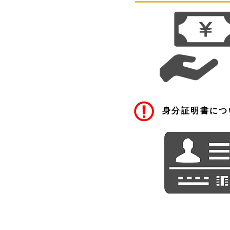
​身分証明書に