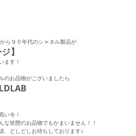
代から９０年代のシャネル製品が
ージ】
います！
ルのお品物がございましたら
DLAB
高い今！
んな状態のお品物でもかまいません！！
談、どしどしお待ちしております♪