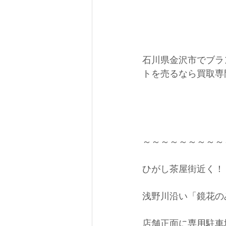
石川県金沢市でブラ
トを売るなら買取専門店
～～～～～～～～～
ひがし茶屋街近く！
浅野川沿い「鏡花の
店舗正面に専用駐車