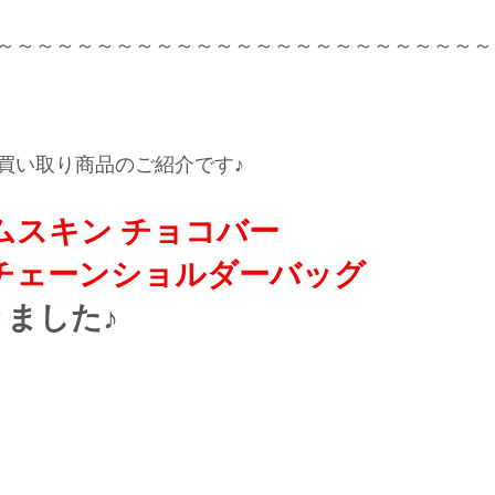
～～～～～～～～～～～～～～～～～～～～～～～～～
買い取り商品のご紹介です♪
ムスキン チョコバー
チェーンショルダーバッグ
ました♪