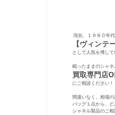
 現在、１９８０年
【ヴィンテ
として人気を博して
眠ったままのシャネ
買取専門店OL
にご相談ください！
間違いなく、相場の
バッグ１点から、ど
シャネル製品のご相