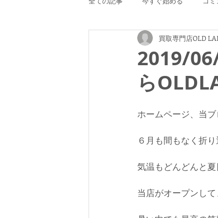
全ての記事
今すぐ始める
コミ
買取専門店OLD LA
2019/
らOLD
ホームページ、当ブロ
６月も間もなく折り
気温もどんどんと夏
当店がオープンして