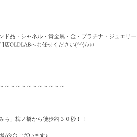
ンド品・シャネル・貴金属・金・プラチナ・ジュエリー
OLDLABへお任せください(^^)/♪♪♪
～～～～～～～～～～～～
みち」梅ノ橋から徒歩約３０秒！！
場が2台ございます♪