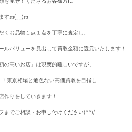
顔を見せてくださるお客様方に
m(_ _)m
だくお品物１点１点を丁寧に査定し、
ールバリューを見出して買取金額に還元いたします！
額の高いお店」は現実的難しいですが、
.１！東京相場と遜色ない高価買取を目指し
店作りをしていきます！
までご相談・お申し付けください(^^)/