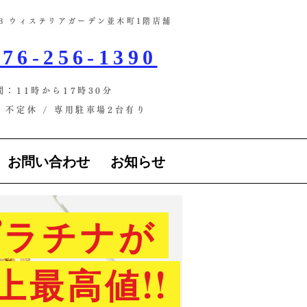
-13 ウィステリアガーデン並木町1階店舗​
76-256-1390
間：11時から17時30分
不定休 / ​専用駐車場2台有り
お問い合わせ
お知らせ
ラチナが
上最高値!!