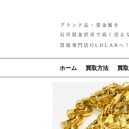
ブランド品・貴金属を
石川県金沢市で高く売る
買取専門店OLDLABへ
ホーム
買取方法
買取