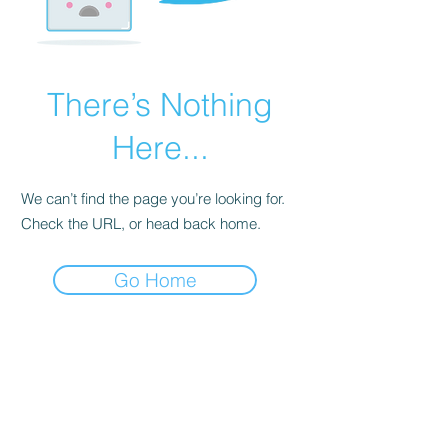
There’s Nothing
Here...
We can’t find the page you’re looking for.
Check the URL, or head back home.
Go Home