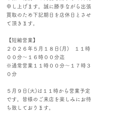
申し上げます。誠に勝手ながら出張
買取のため下記期日を店休日とさせ
て頂きます。
【短縮営業】
２０２６年５月１８日(月) １１時
００分～１６時００分迄
※通常営業１１時００分～１７時３
０分
５月９日(火)は１１時から営業予定
です。皆様のご来店を楽しみにお待
ち致しております。