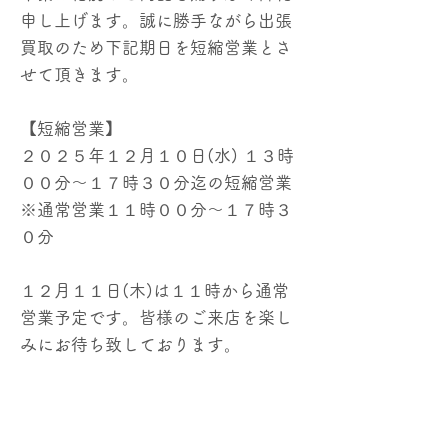
申し上げます。誠に勝手ながら出張
買取のため下記期日を短縮営業とさ
せて頂きます。
【短縮営業】
２０２５年１２月１０日(水) １３時
００分～１７時３０分迄の短縮営業
※通常営業１１時００分～１７時３
０分
１２月１１日(木)は１１時から通常
営業予定です。皆様のご来店を楽し
みにお待ち致しております。