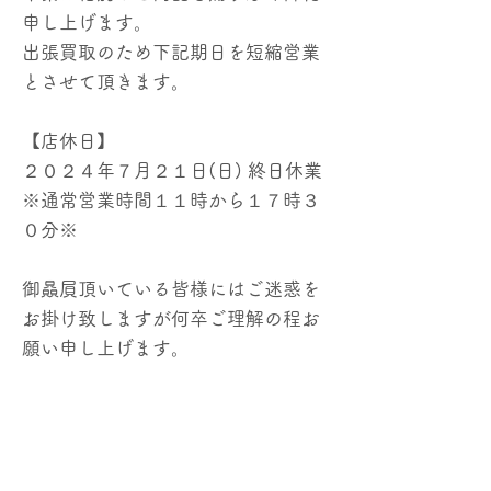
申し上げます。
出張買取のため下記期日を短縮営業
とさせて頂きます。
【店休日】
２０２４年７月２１日(日) 終日休業
※通常営業時間１１時から１７時３
０分※
御贔屓頂いている皆様にはご迷惑を
お掛け致しますが何卒ご理解の程お
願い申し上げます。