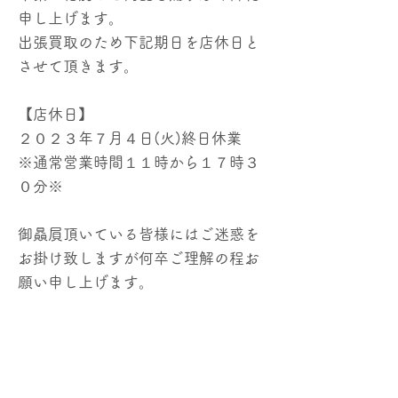
申し上げます。
出張買取のため下記期日を店休日と
させて頂きます。
【店休日】
２０２３年７月４日(火)終日休業
※通常営業時間１１時から１７時３
０分※
御贔屓頂いている皆様にはご迷惑を
お掛け致しますが何卒ご理解の程お
願い申し上げます。