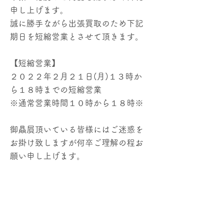
申し上げます。
誠に勝手ながら出張買取のため下記
期日を短縮営業とさせて頂きます。
【短縮営業】
２０２２年２月２１日(月)１３時か
ら１８時までの短縮営業
※通常営業時間１０時から１８時※
御贔屓頂いている皆様にはご迷惑を
お掛け致しますが何卒ご理解の程お
願い申し上げます。