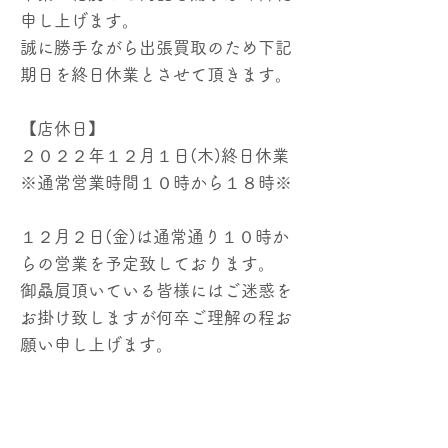
申し上げます。
誠に勝手ながら出張買取のため下記
期日を終日休業とさせて頂きます。
【店休日】
２０２２年１２月１日(木)終日休業
※通常営業時間１０時から１８時※
１２月２日(金)は通常通り１０時か
らの営業を予定致しております。
御贔屓頂いている皆様にはご迷惑を
お掛け致しますが何卒ご理解の程お
願い申し上げます。