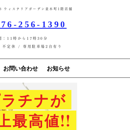
-13 ウィステリアガーデン並木町1階店舗​
76-256-1390
間：11時から17時30分
不定休 / ​専用駐車場2台有り
お問い合わせ
お知らせ
ラチナが
上最高値!!