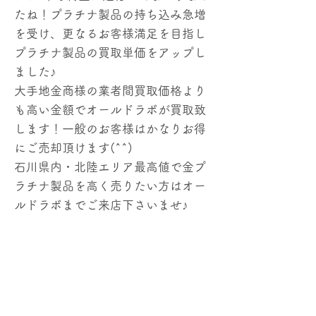
たね！プラチナ製品の持ち込み急増
を受け、更なるお客様満足を目指し
プラチナ製品の買取単価をアップし
ました♪
大手地金商様の業者間買取価格より
も高い金額でオールドラボが買取致
します！一般のお客様はかなりお得
にご売却頂けます(^^)
石川県内・北陸エリア最高値で金プ
ラチナ製品を高く売りたい方はオー
ルドラボまでご来店下さいませ♪