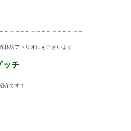
～～～～～～～～～～～～～～～～  
香林坊アトリオにもございます
グッチ
紹介です！ 