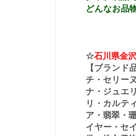
どんなお品物
☆
石川県金
【ブランド
チ・セリー
ナ・ジュエ
リ・カルテ
ア・翡翠・
イヤー・セ