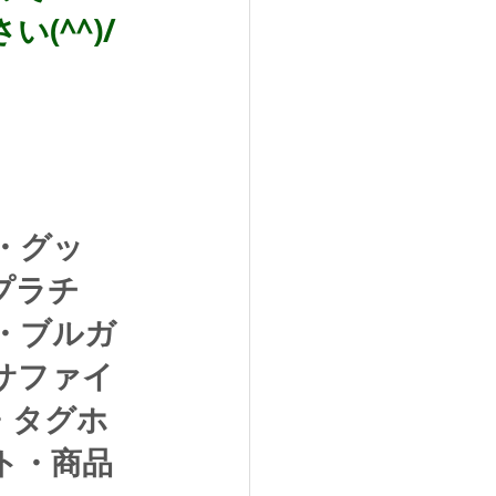
(^^)/
・グッ
プラチ
・ブルガ
サファイ
・タグホ
ト・商品