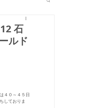
12 石
ールド
は４０～４５日
ちしておりま