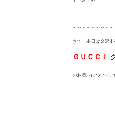
～～～～～～～～～
さて、本日は金沢市
ＧＵＣＣＩ
のお買取についてご