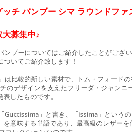
グッチ バンブー シマ ラウンドファ
取大募集中♪
バンブーについてはご紹介したことがござ
についてご紹介致します！
」は比較的新しい素材で、トム・フォードの
ッチのデザインを支えたフリーダ・ジャンニー
発表したものです。 
uccissima」と書き、「issima」とい
」を意味する単語であり、最高級のレザーを
マコレクションなのです。 