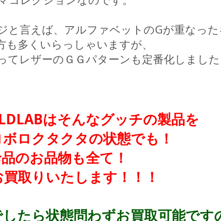
ジと言えば、アルファベットのGが重なった
方も多くいらっしゃいますが、
ってレザーのＧＧパターンも定番化しました
LDLABはそんなグッチの製品を
ロボロクタクタの状態でも！
珍品のお品物も全て！
お買取りいたします！！！
でしたら状態問わずお買取可能です