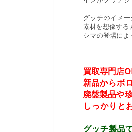
グッチのイメー
素材を想像する
シマの登場によ
買取専門店O
新品からボ
廃盤製品や
しっかりと
グッチ製品