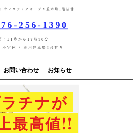
-13 ウィステリアガーデン並木町1階店舗​
76-256-1390
間：11時から17時30分
不定休 / ​専用駐車場2台有り
お問い合わせ
お知らせ
ラチナが
上最高値!!