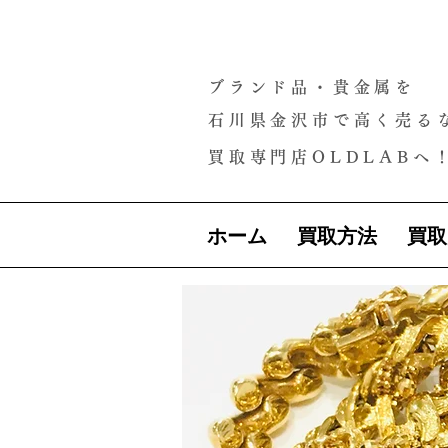
ブランド品・貴金属を
石川県金沢市で高く売る
買取専門店OLDLABへ
ホーム
買取方法
買取