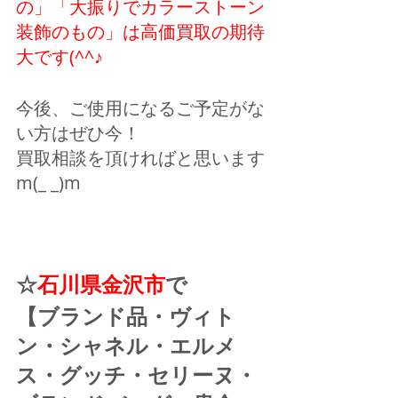
の」「大振りでカラーストーン
装飾のもの」は高価買取の期待
大です(^^♪ 
今後、ご使用になるご予定がな
い方はぜひ今！
買取相談を頂ければと思います
m(_ _)m
☆
石川県金沢市
で
【ブランド品・ヴィト
ン・シャネル・エルメ
ス・グッチ・セリーヌ・