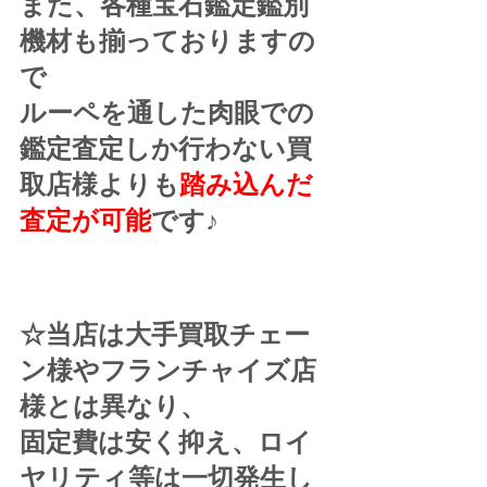
また、各種宝石鑑定鑑別
機材も揃っておりますの
で
ルーペを通した肉眼での
鑑定査定しか行わない買
取店様よりも
踏み込んだ
査定が可能
です♪
☆当店は大手買取チェー
ン様やフランチャイズ店
様とは異なり、
固定費は安く抑え、ロイ
ヤリティ等は一切発生し