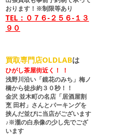
おります！※制限等あり
TEL：０７６-２５６-１３
９０
買取専門店OLDLAB
は
ひがし茶屋街近く！ ！
浅野川沿い「鏡花のみち」梅ノ
橋から徒歩約３０秒！！
金沢 並木町の名店「居酒屋割
烹 田村」さんとパーキングを
挟んだ並びに当店がございます
♪※瀧の白糸像の少し先でござ
います