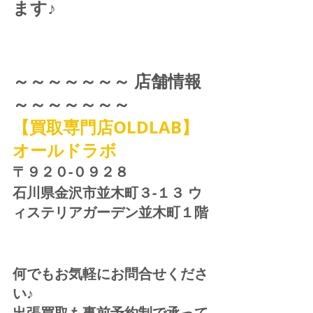
ます♪
～～～～～～～ 店舗情報 
～～～～～～～
【買取専門店OLDLAB】
オールドラボ
〒９２０-０９２８ 
石川県金沢市並木町３-１３ ウ
ィステリアガーデン並木町１階
何でもお気軽にお問合せくださ
い♪
出張買取も事前予約制で承って