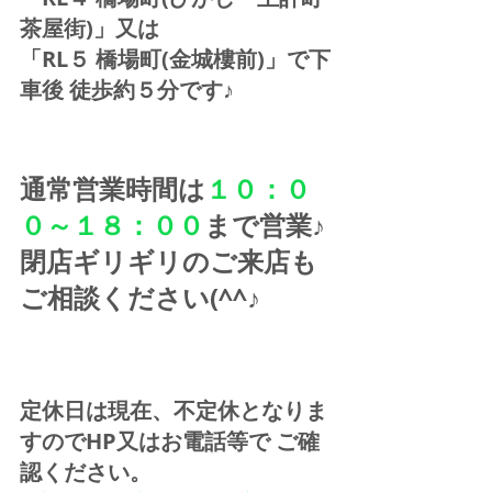
茶屋街)」又は 
「RL５ 橋場町(金城樓前)」で下
車後 徒歩約５分です♪
通常営業時間は
１０：０
０～１８：００
まで営業♪ 
閉店ギリギリのご来店も
ご相談ください(^^♪
定休日は現在、不定休となりま
すのでHP又はお電話等で ご確
認ください。