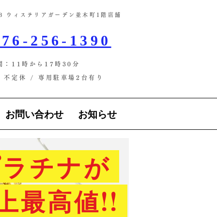
-13 ウィステリアガーデン並木町1階店舗​
76-256-1390
間：11時から17時30分
不定休 / ​専用駐車場2台有り
お問い合わせ
お知らせ
ラチナが
上最高値!!