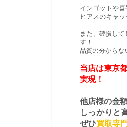
インゴットや喜
ピアスのキャッ
また、破損して
す！
品質の分からな
当店は東京
実現！
他店様の金
しっかりと
ぜひ
買取専門