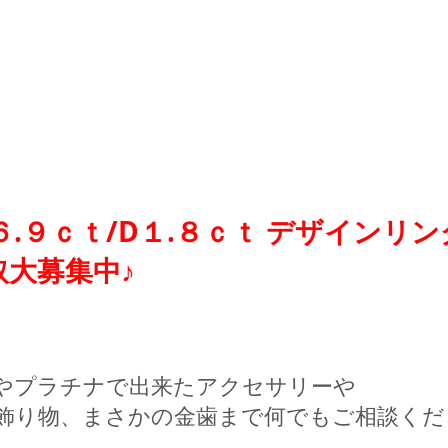
６.９ｃｔ/D１.８ｃｔ デザインリン
取大募集中♪
やプラチナで出来たアクセサリーや
飾り物、まさかの金歯まで何でもご相談くだ