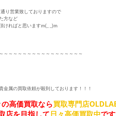
常通り営業致しておりますので
た方など
ければと思いますm(_ _)m
～～～～～～～～～～～～～～～～～～
貴金属の買取依頼が殺到しております！！！
ナ
の高価買取なら
買取専門店OLDLA
買取店を目指して
日々高価買取中
です