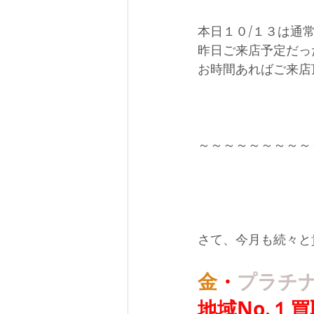
本日１０/１３は通
昨日ご来店予定だっ
お時間あればご来店頂
～～～～～～～～～
さて、今月も続々と
金
・
プラチ
地域No.１