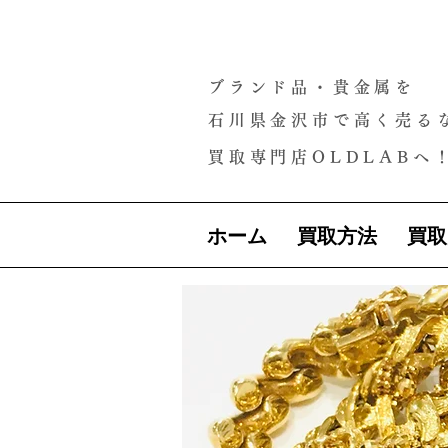
ブランド品・貴金属を
石川県金沢市で高く売る
買取専門店OLDLABへ
ホーム
買取方法
買取