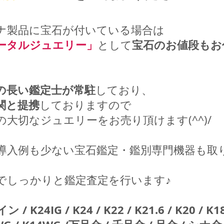
ナ製品に宝石が付いている場合は
ータルジュエリー」
宝石のお値段もお
として
の長い鑑定士が常駐
しており、
関と提携
しておりますので
大切なジュエリーをお売り頂けます(^^)/
導入例も少ない宝石鑑定・鑑別専門機器も取
でしっかりと鑑定査定を行います♪
K24IG / K24 / K22 / K21.6 / K20 / K18 