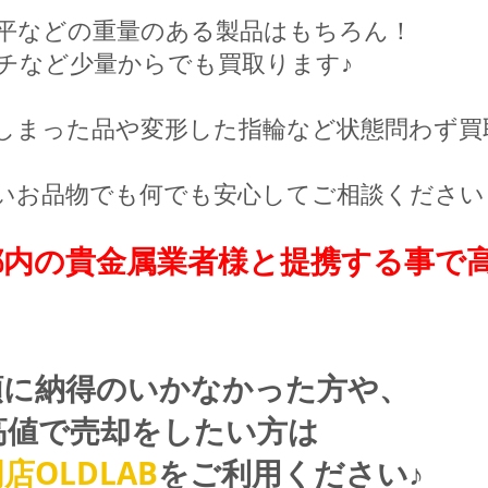
平などの重量のある製品はもちろん！
チなど少量からでも買取ります♪
しまった品や変形した指輪など状態問わず買
いお品物でも何でも安心してご相談ください
都内の貴金属業者様と提携する事で
額に納得のいかなかった方や、
高値で売却をしたい方は
店OLDLAB
をご利用ください♪