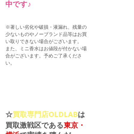
中です♪
※著しい劣化や破損・液漏れ、残量の
少ないものやノーブランド品等はお買
い取りできない場合がございます。
また、ミニ香水はお値段が付かない場
合がございます。予めご了承くださ
い。
☆
買取専門店OLDLAB
は
買取激戦区である
東京・