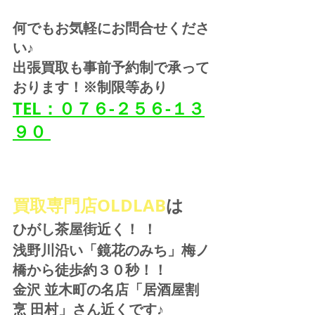
何でもお気軽にお問合せくださ
い♪
出張買取も事前予約制で承って
おります！※制限等あり
TEL：０７６-２５６-１３
９０ 
買取専門店OLDLAB
は
ひがし茶屋街近く！ ！
浅野川沿い「鏡花のみち」梅ノ
橋から徒歩約３０秒！！
金沢 並木町の名店「居酒屋割
烹 田村」さん近くです♪