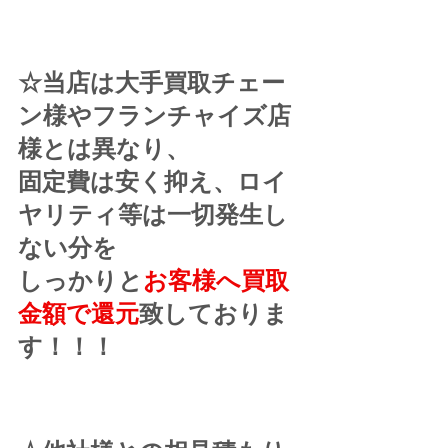
☆当店は大手買取チェー
ン様やフランチャイズ店
様とは異なり、
固定費は安く抑え、ロイ
ヤリティ等は一切発生し
ない分を
しっかりと
お客様へ買取
金額で還元
致しておりま
す！！！