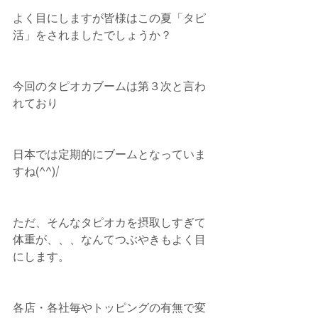
よく目にしますが皆様はこの夏「タピ
活」をされましたでしょうか？
今回のタピオカブームは第３次と言わ
れており
日本では定期的にブームとなっていま
すね(^^)/
ただ、そんなタピオカを摂取しすぎて
体重が、、、なんてつぶやきもよく目
にします。
各店・各社毎やトッピングの有無で変