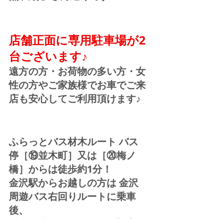
店舗正面に専用駐車場が2
台ございます♪ 
遠方の方・お荷物の多い方・女
性の方やご家族様でお車でご来
店も安心してご利用頂けます♪  
ふらっとバス材木ルート バス
停［⑲並木町］又は［⑳梅ノ
橋］からは徒歩約1分！  
金沢駅からお越しの方は 金沢
周遊バス右回りルートに乗車
後、