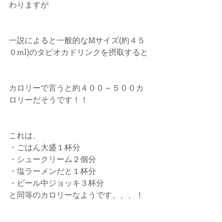
わりますが
一説によると一般的なMサイズ(約４５
０ml)のタピオカドリンクを摂取すると
カロリーで言うと約４００～５００カ
ロリーだそうです！！
これは、
・ごはん大盛１杯分
・シュークリーム２個分
・塩ラーメンだと１杯分
・ビール中ジョッキ３杯分
と同等のカロリーなようです、、、！