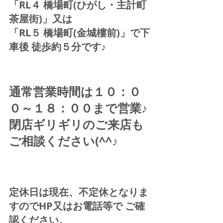
「RL４ 橋場町(ひがし・主計町
茶屋街)」又は 
「RL５ 橋場町(金城樓前)」で下
車後 徒歩約５分です♪ 
通常営業時間は１０：０
０～１８：００まで営業♪ 
閉店ギリギリのご来店も
ご相談ください(^^♪ 
定休日は現在、不定休となりま
すのでHP又はお電話等で ご確
認ください。