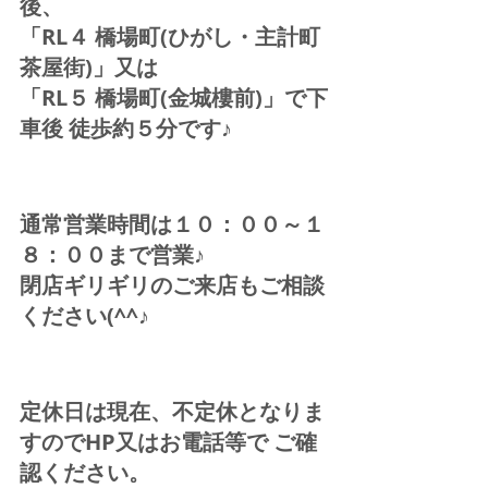
後、
「RL４ 橋場町(ひがし・主計町
茶屋街)」又は 
「RL５ 橋場町(金城樓前)」で下
車後 徒歩約５分です♪ 
通常営業時間は１０：００～１
８：００まで営業♪ 
閉店ギリギリのご来店もご相談
ください(^^♪  
定休日は現在、不定休となりま
すのでHP又はお電話等で ご確
認ください。