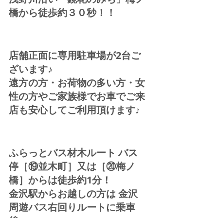
橋から徒歩約３０秒！！
店舗正面に専用駐車場が2台ご
ざいます♪  
遠方の方・お荷物の多い方・女
性の方やご家族様でお車でご来
店も安心してご利用頂けます♪  
ふらっとバス材木ルート バス
停［⑲並木町］又は［⑳梅ノ
橋］からは徒歩約1分！  
金沢駅からお越しの方は 金沢
周遊バス右回りルートに乗車