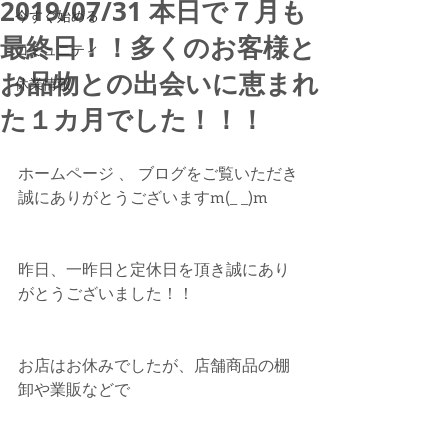
2019/07/31 本日で７月も
今すぐ始める
最終日！！多くのお客様と
コミュニティ
お品物との出会いに恵まれ
休業情報
た１カ月でした！！！
ホームページ 、 ブログをご覧いただき
誠にありがとうございますm(_ _)m
昨日、一昨日と定休日を頂き誠にあり
がとうございました！！
お店はお休みでしたが、店舗商品の棚
卸や業販などで