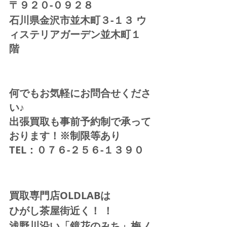
〒９２０-０９２８ 
石川県金沢市並木町３-１３ ウ
ィステリアガーデン並木町１
階  
何でもお気軽にお問合せくださ
い♪
出張買取も事前予約制で承って
おります！※制限等あり
TEL：０７６-２５６-１３９０ 
買取専門店OLDLABは
ひがし茶屋街近く！ ！
浅野川沿い「鏡花のみち」梅ノ