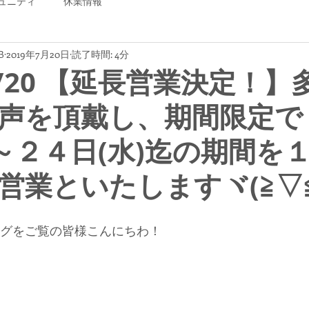
ュニティ
休業情報
B
2019年7月20日
読了時間: 4分
07/20 【延長営業決定！
声を頂戴し、期間限定で
)～２４日(水)迄の期間を
営業といたしますヾ(≧▽≦
ログをご覧の皆様こんにちわ！