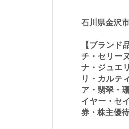
石川県金沢
【ブランド
チ・セリー
ナ・ジュエ
リ・カルテ
ア・翡翠・
イヤー・セ
券・株主優待