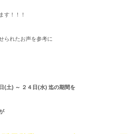
ます！！！
せられたお声を参考に
土) ～ ２４日(水) 迄の期間を
が