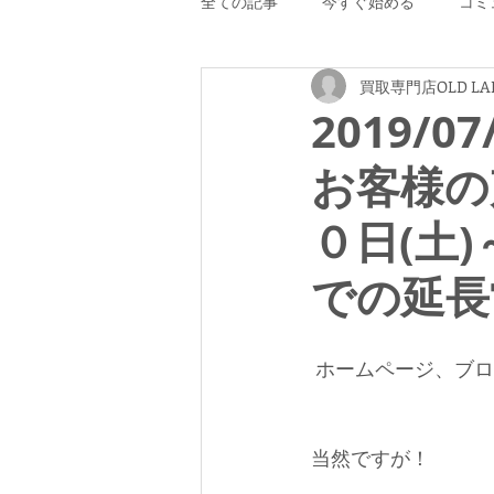
全ての記事
今すぐ始める
コミ
買取専門店OLD LA
2019/
お客様の
０日(土
での延長
 ホームページ、ブ
当然ですが！