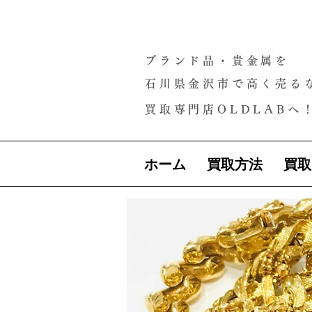
ブランド品・貴金属を
石川県金沢市で高く売る
買取専門店OLDLABへ
ホーム
買取方法
買取