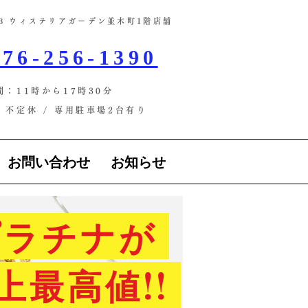
-13 ウィステリアガーデン並木町1階店舗​
76-256-1390
間：11時から17時30分
不定休 / ​専用駐車場2台有り
お問い合わせ
お知らせ
ラチナが
上最高値!!