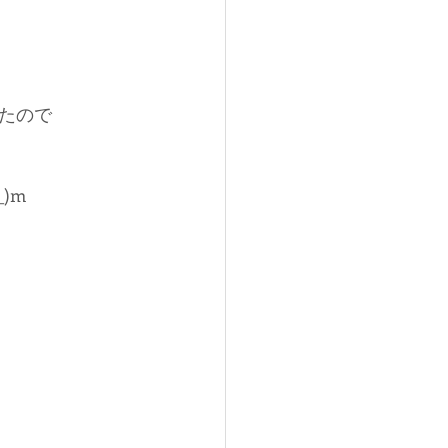
たので
)m