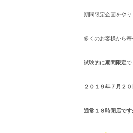
期間限定企画をやり
多くのお客様から寄
試験的に
期間限定
で
２０１９年７月２０日(
通常１８時閉店です