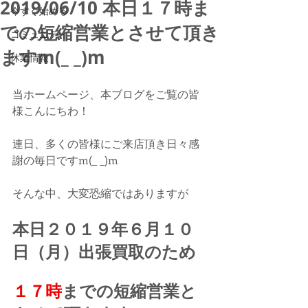
2019/06/10 本日１７時ま
今すぐ始める
での短縮営業とさせて頂き
コミュニティ
ますm(_ _)m
休業情報
当ホームページ、本ブログをご覧の皆
様こんにちわ！
連日、多くの皆様にご来店頂き日々感
謝の毎日ですm(_ _)m
そんな中、大変恐縮ではありますが
本日２０１９年６月１０
日（月）出張買取のため
１７時
までの短縮営業と