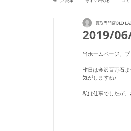
全ての記事
今すぐ始める
コミ
買取専門店OLD LA
2019/
当ホームページ、ブ
昨日は金沢百万石ま
気がしますね♪
私は仕事でしたが、