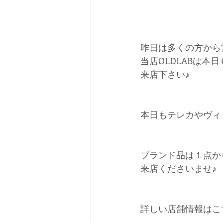
昨日は多くの方から
当店OLDLABは
来店下さい♪
本日もテレカやヴィ
ブランド品は１点か
来店くださいませ♪
詳しい店舗情報はこ