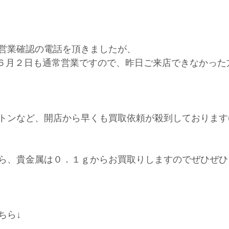
営業確認の電話を頂きましたが、
本日６月２日も通常営業ですので、昨日ご来店できなかっ
トンなど、開店から早くも買取依頼が殺到しております(^
ら、貴金属は０．１ｇからお買取りしますのでぜひぜひ
ちら↓