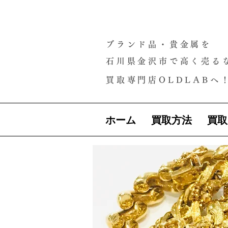
ブランド品・貴金属を
石川県金沢市で高く売る
買取専門店OLDLABへ
ホーム
買取方法
買取