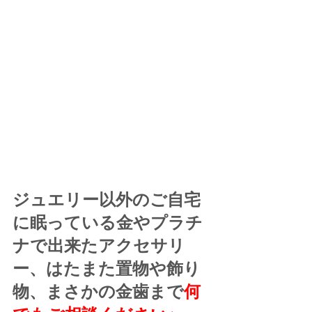
ジュエリー以外のご自宅
に眠っている金やプラチ
ナで出来たアクセサリ
ー、はたまた置物や飾り
物、まさかの金歯まで
何