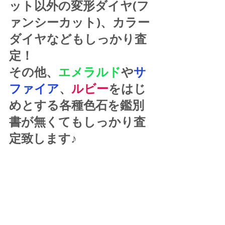
ット以外の変形ダイヤ(フ
ァンシーカット)、カラー
ダイヤなどもしっかり査
定！
その他、
エメラルド
や
サ
ファイア
、
ルビー
をはじ
めとする各種色石を鑑別
書が無くてもしっかり査
定致します♪