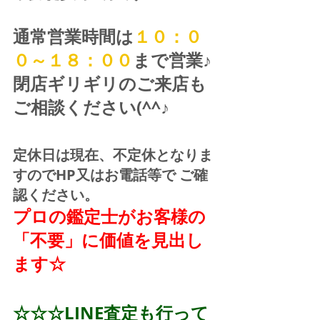
通常営業時間は
１０：０
０～１８：００
まで営業♪ 
閉店ギリギリのご来店も
ご相談ください(^^♪
定休日は現在、不定休となりま
すのでHP又はお電話等で ご確
認ください。
プロの鑑定士がお客様の
「不要」に価値を見出し
ます☆
☆☆☆LINE査定も行って