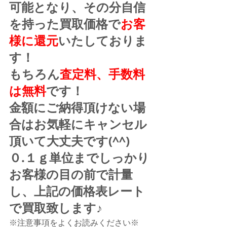
可能となり、その分自信
を持った買取価格で
お客
様に還元
いたしておりま
す！
もちろん
査定料、手数料
は無料
です！
金額にご納得頂けない場
合はお気軽にキャンセル
頂いて大丈夫です(^^)
０.１ｇ単位までしっかり
お客様の目の前で計量
し、上記の価格表レート
で買取致します♪
※注意事項をよくお読みください※