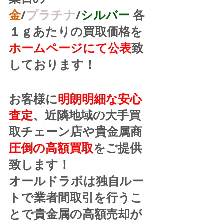
金
/
プラチナ
/
シルバー
 各
１ｇあたりの買取価格を
ホームページにて公表
致
しております！
お客様に
明朗明細な安心
査定
、近隣地域の大手買
取チェーン店や貴金属商
圧倒の高額買取
をご提供
致します！
オールドラボは独自ルー
トで業者間取引を行うこ
とで貴金属の高額売却が