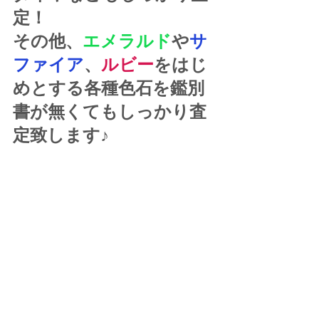
定！
その他、
エメラルド
や
サ
ファイア
、
ルビー
をはじ
めとする各種色石を鑑別
書が無くてもしっかり査
定致します♪