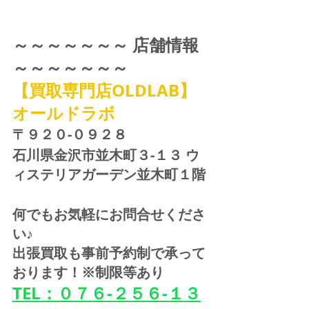
～～～～～～～ 店舗情報 
～～～～～～～
【買取専門店OLDLAB】
オールドラボ
〒９２０-０９２８ 
石川県金沢市並木町３-１３ ウ
ィステリアガーデン並木町１階
何でもお気軽にお問合せくださ
い♪
出張買取も事前予約制で承って
おります！※制限等あり
TEL：０７６-２５６-１３