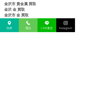
金沢市 貴金属 買取
金沢 金 買取
金沢市 金 買取
金沢 １８金 買取
金沢  K１８ 買取
住所
電話
LINE査定
Instagram
金沢 ２４金 買取
金沢 K２４ 買取
金沢 インゴット 買取 
金沢市 インゴット 買取
金沢 プラチナ 買取
金沢市 プラチナ 買取
金沢 Pt 買取
金沢市 Pt 買取
金沢 Pt９００ 買取
金沢 Pt８５０ 買取
金沢 買取相場
買取相場
金沢 ダイヤ 買取
金沢市 ダイヤ 買取