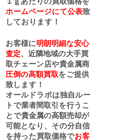
１ｇあたりの買取価格を
ホームページにて公表
致
しております！
お客様に
明朗明細な安心
査定
、近隣地域の大手買
取チェーン店や貴金属商
圧倒の高額買取
をご提供
致します！
オールドラボは独自ルー
トで業者間取引を行うこ
とで貴金属の高額売却が
可能となり、その分自信
を持った買取価格で
お客