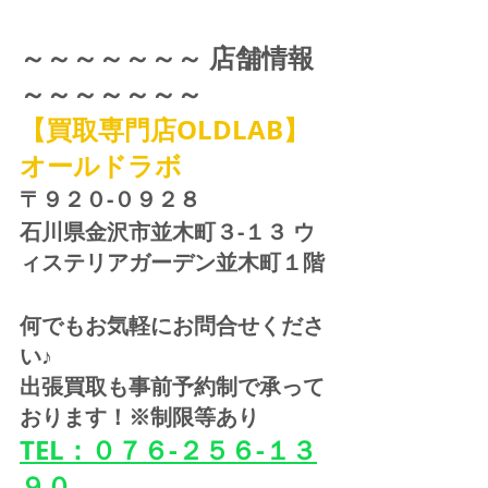
～～～～～～～ 店舗情報 
～～～～～～～
【買取専門店OLDLAB】
オールドラボ
〒９２０-０９２８ 
石川県金沢市並木町３-１３ ウ
ィステリアガーデン並木町１階
何でもお気軽にお問合せくださ
い♪
出張買取も事前予約制で承って
おります！※制限等あり
TEL：０７６-２５６-１３
９０