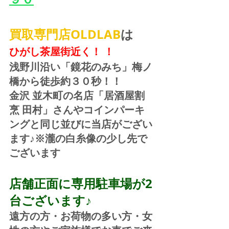
買取専門店OLDLAB
は
ひがし茶屋街近く！ ！
浅野川沿い「鏡花のみち」梅ノ
橋から徒歩約３０秒！！
金沢 並木町の名店「居酒屋割
烹 田村」さんやコインパーキ
ングと同じ並びに当店がござい
ます♪※瀧の白糸像の少し先で
ございます
店舗正面に専用駐車場が2
台ございます♪
遠方の方・お荷物の多い方・女