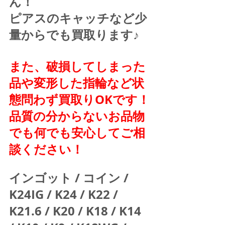
ん！
ピアスのキャッチなど少
量からでも買取ります♪
また、破損してしまった
品や変形した指輪など状
態問わず買取りOKです！
品質の分からないお品物
でも何でも安心してご相
談ください！
インゴット / コイン / 
K24IG / K24 / K22 / 
K21.6 / K20 / K18 / K14 