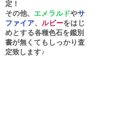
定！
その他、
エメラルド
や
サ
ファイア
、
ルビー
をはじ
めとする各種色石を鑑別
書が無くてもしっかり査
定致します♪