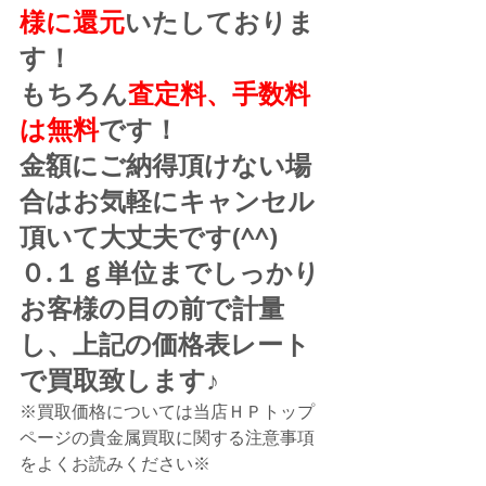
様に還元
いたしておりま
す！
もちろん
査定料、手数料
は無料
です！
金額にご納得頂けない場
合はお気軽にキャンセル
頂いて大丈夫です(^^)
０.１ｇ単位までしっかり
お客様の目の前で計量
し、上記の価格表レート
で買取致します♪
※買取価格については当店ＨＰトップ
ページの貴金属買取に関する注意事項
をよくお読みください※