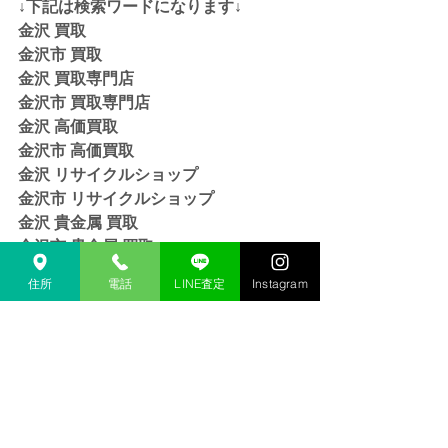
↓下記は検索ワードになります↓  
金沢 買取 
金沢市 買取 
金沢 買取専門店 
金沢市 買取専門店
金沢 高価買取
金沢市 高価買取
金沢 リサイクルショップ
金沢市 リサイクルショップ 
金沢 貴金属 買取  
金沢市 貴金属 買取
金沢 金 買取
住所
電話
LINE査定
Instagram
金沢市 金 買取
金沢 １８金 買取
金沢  K１８ 買取
金沢 ２４金 買取
金沢 K２４ 買取
金沢 インゴット 買取 
金沢市 インゴット 買取