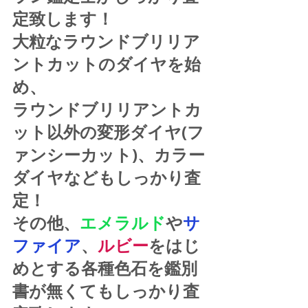
定致します！
大粒なラウンドブリリア
ントカットのダイヤを始
め、
ラウンドブリリアントカ
ット以外の変形ダイヤ(フ
ァンシーカット)、カラー
ダイヤなどもしっかり査
定！
その他、
エメラルド
や
サ
ファイア
、
ルビー
をはじ
めとする各種色石を鑑別
書が無くてもしっかり査