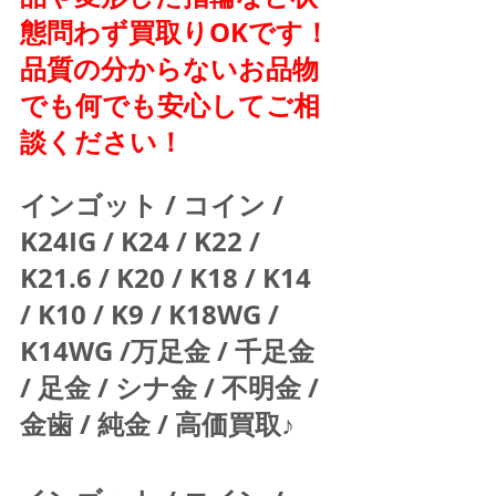
態問わず買取りOKです！
品質の分からないお品物
でも何でも安心してご相
談ください！
インゴット / コイン / 
K24IG / K24 / K22 / 
K21.6 / K20 / K18 / K14 
/ K10 / K9 / K18WG / 
K14WG /万足金 / 千足金 
/ 足金 / シナ金 / 不明金 / 
金歯 / 純金 / 高価買取♪  