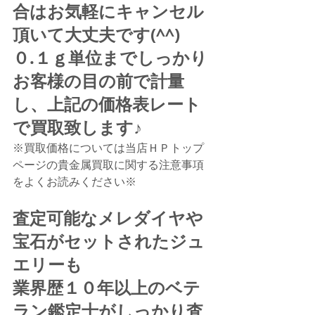
合はお気軽にキャンセル
頂いて大丈夫です(^^)
０.１ｇ単位までしっかり
お客様の目の前で計量
し、上記の価格表レート
で買取致します♪
※買取価格については当店ＨＰトップ
ページの貴金属買取に関する注意事項
をよくお読みください※
査定可能なメレダイヤや
宝石がセットされたジュ
エリーも
業界歴１０年以上のベテ
ラン鑑定士がしっかり査