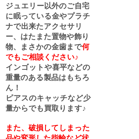
ジュエリー以外のご自宅
に眠っている金やプラチ
ナで出来たアクセサリ
ー、はたまた置物や飾り
物、まさかの金歯まで
何
でもご相談ください♪
インゴットや喜平などの
重量のある製品はもちろ
ん！
ピアスのキャッチなど少
量からでも買取ります♪
また、破損してしまった
品や変形した指輪など状