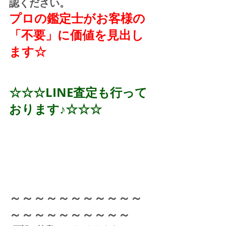
認ください。
プロの鑑定士がお客様の
「不要」に価値を見出し
ます☆
☆☆☆LINE査定も行って
おります♪☆☆☆
～～～～～～～～～～～
～～～～～～～～～～