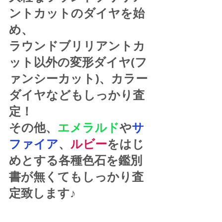
ントカットのダイヤを始
め、
ラウンドブリリアントカ
ット以外の変形ダイヤ(フ
ァンシーカット)、カラー
ダイヤなどもしっかり査
定！
その他、
エメラルド
や
サ
ファイア
、
ルビー
をはじ
めとする各種色石を鑑別
書が無くてもしっかり査
定致します♪