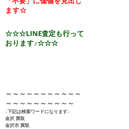
「不要」に価値を見出し
ます☆
☆☆☆LINE査定も行って
おります♪☆☆☆
～～～～～～～～～～～
～～～～～～～～～～
↓下記は検索ワードになります↓  
金沢 買取 
金沢市 買取 