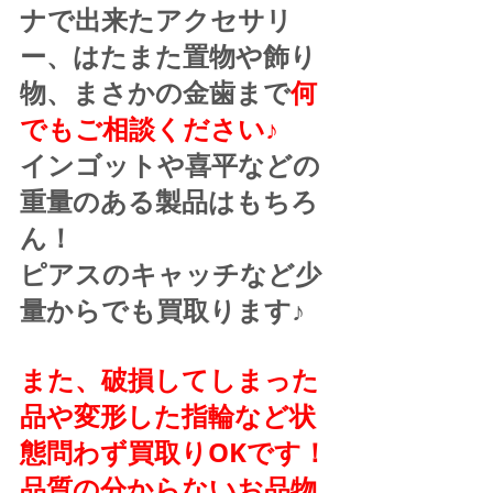
ナで出来たアクセサリ
ー、はたまた置物や飾り
物、まさかの金歯まで
何
でもご相談ください♪
インゴットや喜平などの
重量のある製品はもちろ
ん！
ピアスのキャッチなど少
量からでも買取ります♪
また、破損してしまった
品や変形した指輪など状
態問わず買取りOKです！
品質の分からないお品物