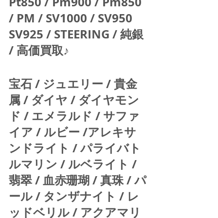
Pt850 / Pm900 / Pm850 
/ PM / SV1000 / SV950 
SV925 / STEERING / 純銀 
/ 高価買取♪  
宝石 / ジュエリー / 貴金
属 / ダイヤ / ダイヤモン
ド / エメラルド / サファ
イア / ルビー /アレキサ
ンドライト / パライバト
ルマリン / ルベライト / 
翡翠 / 血赤珊瑚 / 真珠 / パ
ール / タンザナイト / レ
ッドベリル / アクアマリ