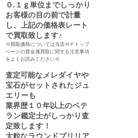
０.１ｇ単位までしっかり
お客様の目の前で計量
し、上記の価格表レート
で買取致します♪
※買取価格については当店ＨＰトップ
ページの貴金属買取に関する注意事項
をよくお読みください※
査定可能なメレダイヤや
宝石がセットされたジュ
エリーも
業界歴１０年以上のベテ
ラン鑑定士がしっかり査
定致します！
大粒なラウンドブリリア