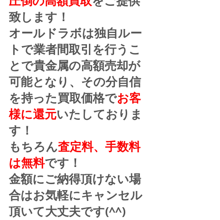
圧倒の高額買取
をご提供
致します！
オールドラボは独自ルー
トで業者間取引を行うこ
とで貴金属の高額売却が
可能となり、その分自信
を持った買取価格で
お客
様に還元
いたしておりま
す！
もちろん
査定料、手数料
は無料
です！
金額にご納得頂けない場
合はお気軽にキャンセル
頂いて大丈夫です(^^)