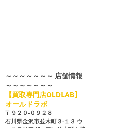
～～～～～～～ 店舗情報 
～～～～～～～
【買取専門店OLDLAB】
オールドラボ
〒９２０-０９２８ 
石川県金沢市並木町３-１３ ウ