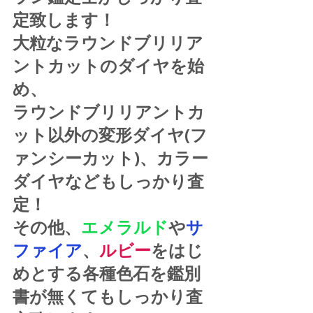
定致します！
大粒なラウンドブリリア
ントカットのダイヤを始
め、
ラウンドブリリアントカ
ット以外の変形ダイヤ(フ
ァンシーカット)、カラー
ダイヤなどもしっかり査
定！
その他、
エメラルド
や
サ
ファイア
、
ルビー
をはじ
めとする各種色石を鑑別
書が無くてもしっかり査