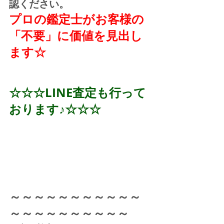
認ください。
プロの鑑定士がお客様の
「不要」に価値を見出し
ます☆
☆☆☆LINE査定も行って
おります♪☆☆☆
～～～～～～～～～～～
～～～～～～～～～～