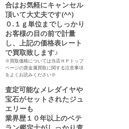
合はお気軽にキャンセル
頂いて大丈夫です(^^)
０.１ｇ単位までしっかり
お客様の目の前で計量
し、上記の価格表レート
で買取致します♪
※買取価格については当店ＨＰトップ
ページの貴金属買取に関する注意事項
をよくお読みください※
査定可能なメレダイヤや
宝石がセットされたジュ
エリーも
業界歴１０年以上のベテ
ラン鑑定士がしっかり査