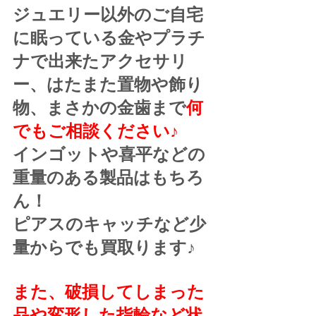
ジュエリー以外のご自宅
に眠っている金やプラチ
ナで出来たアクセサリ
ー、はたまた置物や飾り
物、まさかの金歯まで
何
でもご相談ください♪
インゴットや喜平などの
重量のある製品はもちろ
ん！
ピアスのキャッチなど少
量からでも買取ります♪
また、破損してしまった
品や変形した指輪など状