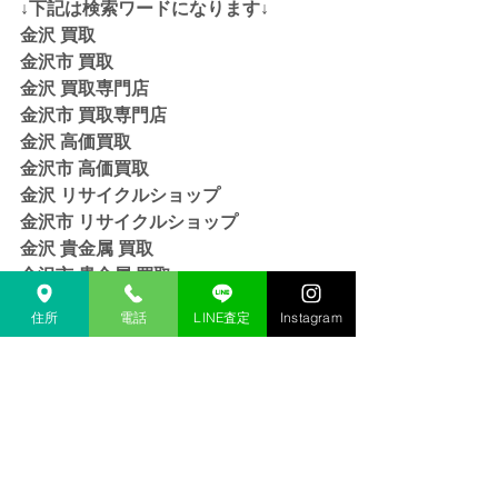
↓下記は検索ワードになります↓  
金沢 買取 
金沢市 買取 
金沢 買取専門店 
金沢市 買取専門店
金沢 高価買取
金沢市 高価買取
金沢 リサイクルショップ
金沢市 リサイクルショップ 
金沢 貴金属 買取  
金沢市 貴金属 買取
金沢 金 買取
住所
電話
LINE査定
Instagram
金沢市 金 買取
金沢 １８金 買取
金沢  K１８ 買取
金沢 ２４金 買取
金沢 K２４ 買取
金沢 インゴット 買取 
金沢市 インゴット 買取