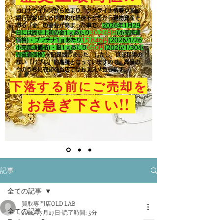
コロナウイルスから始まり、ウクライナ情勢や米国
銀行破綻による世界的な経済不安等から現物資産で
ある「金」の需要が高まった事で、
2026年1月29
日には歴史上初の金1ｇあたり
30,248円
(小売流通
価格)・プラチナ1ｇあたり
15,846
円
(2026/1/26
小売流通価格)・銀1ｇあたり
650
円
(2026/1/30小
売流通価格)
を記録致しました。​しかし、ほぼ足場の
ない「バブル」的高騰となっていますので、高値の
今のうちに売却を当店ではおススメ致します。
下落する前にご売却を
!!
お急ぎ下さい
記事
全ての記事
買取専門店OLD LAB
全ての記事
2024年7月27日
読了時間: 5分