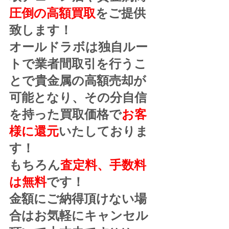
圧倒の高額買取
をご提供
致します！
オールドラボは独自ルー
トで業者間取引を行うこ
とで貴金属の高額売却が
可能となり、その分自信
を持った買取価格で
お客
様に還元
いたしておりま
す！
もちろん
査定料、手数料
は無料
です！
金額にご納得頂けない場
合はお気軽にキャンセル