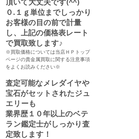
頂いて大丈夫です(^^)
０.１ｇ単位までしっかり
お客様の目の前で計量
し、上記の価格表レート
で買取致します♪
※買取価格については当店ＨＰトップ
ページの貴金属買取に関する注意事項
をよくお読みください※
査定可能なメレダイヤや
宝石がセットされたジュ
エリーも
業界歴１０年以上のベテ
ラン鑑定士がしっかり査
定致します！