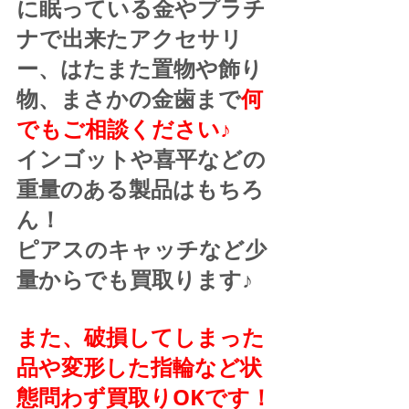
に眠っている金やプラチ
ナで出来たアクセサリ
ー、はたまた置物や飾り
物、まさかの金歯まで
何
でもご相談ください♪
インゴットや喜平などの
重量のある製品はもちろ
ん！
ピアスのキャッチなど少
量からでも買取ります♪
また、破損してしまった
品や変形した指輪など状
態問わず買取りOKです！