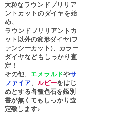
大粒なラウンドブリリア
ントカットのダイヤを始
め、
ラウンドブリリアントカ
ット以外の変形ダイヤ(フ
ァンシーカット)、カラー
ダイヤなどもしっかり査
定！
その他、
エメラルド
や
サ
ファイア
、
ルビー
をはじ
めとする各種色石を鑑別
書が無くてもしっかり査
定致します♪