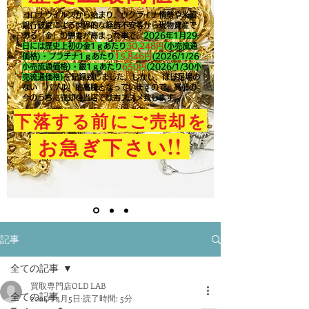
コロナウイルスから始まり、ウクライナ情勢や米国
銀行破綻による世界的な経済不安等から現物資産で
ある「金」の需要が高まった事で、
2026年1月29
日には歴史上初の金1ｇあたり
30,248円
(小売流通
価格)・プラチナ1ｇあたり
15,846
円
(2026/1/26
小売流通価格)・銀1ｇあたり
650
円
(2026/1/30小
売流通価格)
を記録致しました。​しかし、ほぼ足場の
ない「バブル」的高騰となっていますので、高値の
今のうちに売却を当店ではおススメ致します。
下落する前にご売却を
!!
お急ぎ下さい
記事
全ての記事
買取専門店OLD LAB
全ての記事
2024年4月5日
読了時間: 5分