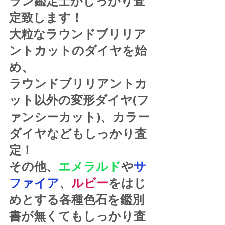
ラン鑑定士がしっかり査
定致します！
大粒なラウンドブリリア
ントカットのダイヤを始
め、
ラウンドブリリアントカ
ット以外の変形ダイヤ(フ
ァンシーカット)、カラー
ダイヤなどもしっかり査
定！
その他、
エメラルド
や
サ
ファイア
、
ルビー
をはじ
めとする各種色石を鑑別
書が無くてもしっかり査