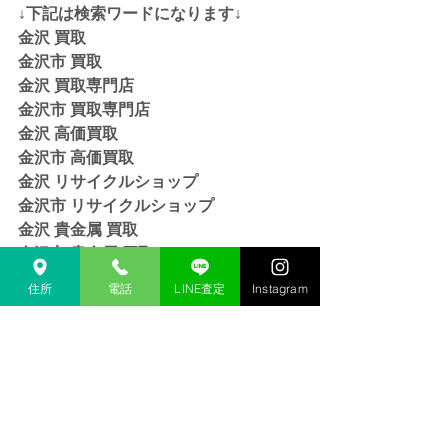
↓下記は検索ワードになります↓  
金沢 買取 
金沢市 買取 
金沢 買取専門店 
金沢市 買取専門店
金沢 高価買取
金沢市 高価買取
金沢 リサイクルショップ
金沢市 リサイクルショップ 
金沢 貴金属 買取  
金沢市 貴金属 買取
金沢 金 買取
住所
電話
LINE査定
Instagram
金沢市 金 買取
金沢 １８金 買取
金沢  K１８ 買取
金沢 ２４金 買取
金沢 K２４ 買取
金沢 インゴット 買取 
金沢市 インゴット 買取