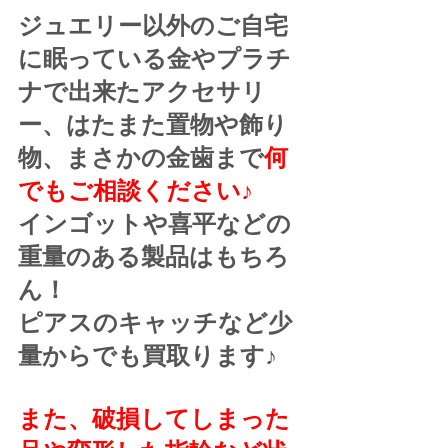
ジュエリー以外のご自宅
に眠っている金やプラチ
ナで出来たアクセサリ
ー、はたまた置物や飾り
物、まさかの金歯まで
何
でもご相談ください♪
インゴットや喜平などの
重量のある製品はもちろ
ん！
ピアスのキャッチなど少
量からでも買取ります♪
また、破損してしまった