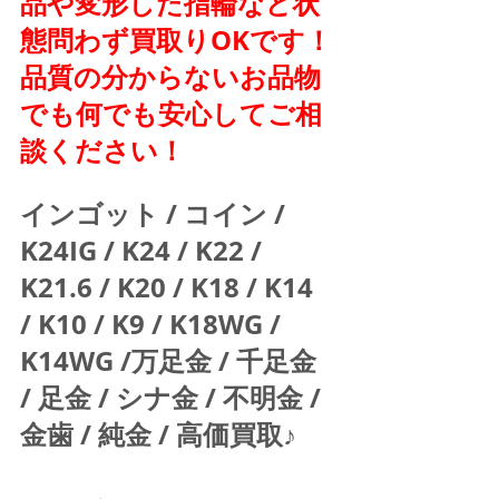
品や変形した指輪など状
態問わず買取りOKです！
品質の分からないお品物
でも何でも安心してご相
談ください！
インゴット / コイン / 
K24IG / K24 / K22 / 
K21.6 / K20 / K18 / K14 
/ K10 / K9 / K18WG / 
K14WG /万足金 / 千足金 
/ 足金 / シナ金 / 不明金 / 
金歯 / 純金 / 高価買取♪  