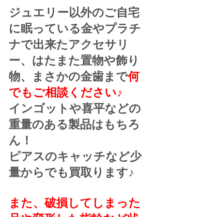
ジュエリー以外のご自宅
に眠っている金やプラチ
ナで出来たアクセサリ
ー、はたまた置物や飾り
物、まさかの金歯まで
何
でもご相談ください♪
インゴットや喜平などの
重量のある製品はもちろ
ん！
ピアスのキャッチなど少
量からでも買取ります♪
また、破損してしまった