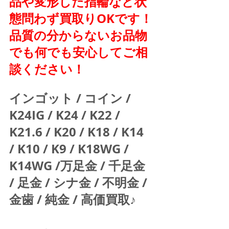
品や変形した指輪など状
態問わず買取りOKです！
品質の分からないお品物
でも何でも安心してご相
談ください！
インゴット / コイン / 
K24IG / K24 / K22 / 
K21.6 / K20 / K18 / K14 
/ K10 / K9 / K18WG / 
K14WG /万足金 / 千足金 
/ 足金 / シナ金 / 不明金 / 
金歯 / 純金 / 高価買取♪  