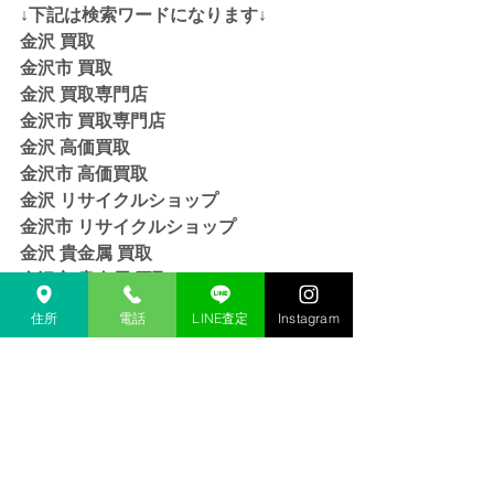
↓下記は検索ワードになります↓  
金沢 買取 
金沢市 買取 
金沢 買取専門店 
金沢市 買取専門店
金沢 高価買取
金沢市 高価買取
金沢 リサイクルショップ
金沢市 リサイクルショップ 
金沢 貴金属 買取  
金沢市 貴金属 買取
金沢 金 買取
住所
電話
LINE査定
Instagram
金沢市 金 買取
金沢 １８金 買取
金沢  K１８ 買取
金沢 ２４金 買取
金沢 K２４ 買取
金沢 インゴット 買取 
金沢市 インゴット 買取