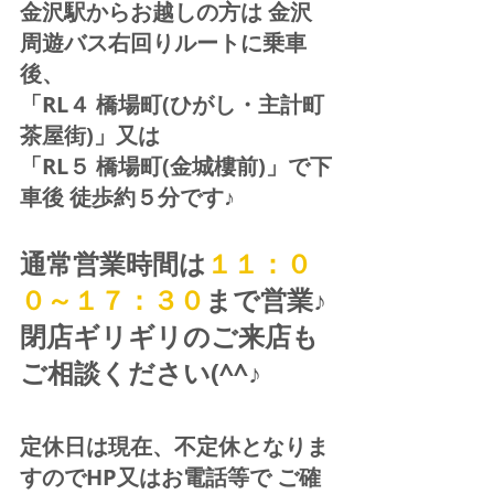
金沢駅からお越しの方は 金沢
周遊バス右回りルートに乗車
後、
「RL４ 橋場町(ひがし・主計町
茶屋街)」又は 
「RL５ 橋場町(金城樓前)」で下
車後 徒歩約５分です♪
通常営業時間は
１１：０
０～１７：３０
まで営業♪ 
閉店ギリギリのご来店も
ご相談ください(^^♪
定休日は現在、不定休となりま
すのでHP又はお電話等で ご確