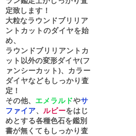
ラン鑑定士がしっかり査
定致します！
大粒なラウンドブリリア
ントカットのダイヤを始
め、
ラウンドブリリアントカ
ット以外の変形ダイヤ(フ
ァンシーカット)、カラー
ダイヤなどもしっかり査
定！
その他、
エメラルド
や
サ
ファイア
、
ルビー
をはじ
めとする各種色石を鑑別
書が無くてもしっかり査