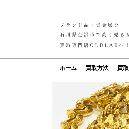
ブランド品・貴金属を
石川県金沢市で高く売る
買取専門店OLDLABへ
ホーム
買取方法
買取