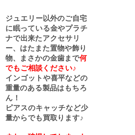
ジュエリー以外のご自宅
に眠っている金やプラチ
ナで出来たアクセサリ
ー、はたまた置物や飾り
物、まさかの金歯まで
何
でもご相談ください♪
インゴットや喜平などの
重量のある製品はもちろ
ん！
ピアスのキャッチなど少
量からでも買取ります♪