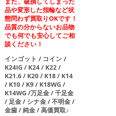
また、破損してしまった
品や変形した指輪など状
態問わず買取りOKです！
品質の分からないお品物
でも何でも安心してご相
談ください！
インゴット / コイン / 
K24IG / K24 / K22 / 
K21.6 / K20 / K18 / K14 
/ K10 / K9 / K18WG / 
K14WG /万足金 / 千足金 
/ 足金 / シナ金 / 不明金 / 
金歯 / 純金 / 高価買取♪  