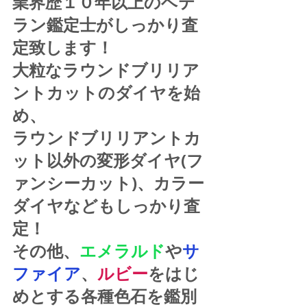
業界歴１０年以上のベテ
ラン鑑定士がしっかり査
定致します！
大粒なラウンドブリリア
ントカットのダイヤを始
め、
ラウンドブリリアントカ
ット以外の変形ダイヤ(フ
ァンシーカット)、カラー
ダイヤなどもしっかり査
定！
その他、
エメラルド
や
サ
ファイア
、
ルビー
をはじ
めとする各種色石を鑑別