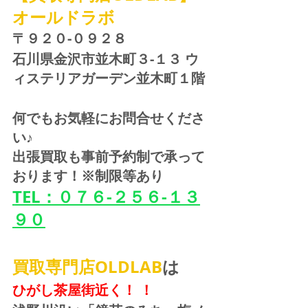
オールドラボ
〒９２０-０９２８ 
石川県金沢市並木町３-１３ ウ
ィステリアガーデン並木町１階
何でもお気軽にお問合せくださ
い♪
出張買取も事前予約制で承って
おります！※制限等あり
TEL：０７６-２５６-１３
９０
買取専門店OLDLAB
は
ひがし茶屋街近く！ ！