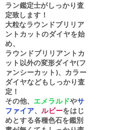
ラン鑑定士がしっかり査
定致します！
大粒なラウンドブリリア
ントカットのダイヤを始
め、
ラウンドブリリアントカ
ット以外の変形ダイヤ(フ
ァンシーカット)、カラー
ダイヤなどもしっかり査
定！
その他、
エメラルド
や
サ
ファイア
、
ルビー
をはじ
めとする各種色石を鑑別
書が無くてもしっかり査