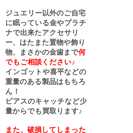
ジュエリー以外のご自宅
に眠っている金やプラチ
ナで出来たアクセサリ
ー、はたまた置物や飾り
物、まさかの金歯まで
何
でもご相談ください♪
インゴットや喜平などの
重量のある製品はもちろ
ん！
ピアスのキャッチなど少
量からでも買取ります♪
また、破損してしまった