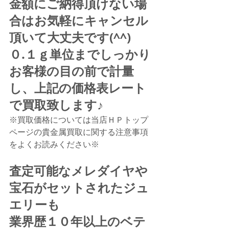
金額にご納得頂けない場
合はお気軽にキャンセル
頂いて大丈夫です(^^)
０.１ｇ単位までしっかり
お客様の目の前で計量
し、上記の価格表レート
で買取致します♪
※買取価格については当店ＨＰトップ
ページの貴金属買取に関する注意事項
をよくお読みください※
査定可能なメレダイヤや
宝石がセットされたジュ
エリーも
業界歴１０年以上のベテ