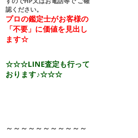
すのでHP又はお電話等で ご確
認ください。
プロの鑑定士がお客様の
「不要」に価値を見出し
ます☆
☆☆☆LINE査定も行って
おります♪☆☆☆
～～～～～～～～～～～