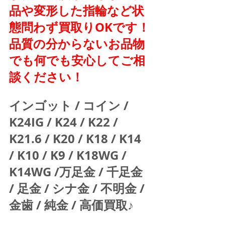
品や変形した指輪など状
態問わず買取りOKです！
品質の分からないお品物
でも何でも安心してご相
談ください！
インゴット / コイン / 
K24IG / K24 / K22 / 
K21.6 / K20 / K18 / K14 
/ K10 / K9 / K18WG / 
K14WG /万足金 / 千足金 
/ 足金 / シナ金 / 不明金 / 
金歯 / 純金 / 高価買取♪  