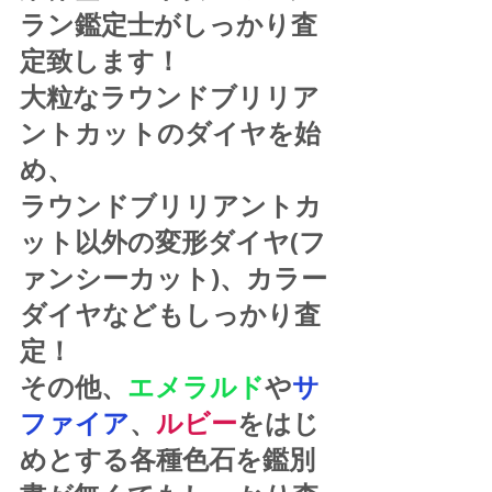
ラン鑑定士がしっかり査
定致します！
大粒なラウンドブリリア
ントカットのダイヤを始
め、
ラウンドブリリアントカ
ット以外の変形ダイヤ(フ
ァンシーカット)、カラー
ダイヤなどもしっかり査
定！
その他、
エメラルド
や
サ
ファイア
、
ルビー
をはじ
めとする各種色石を鑑別