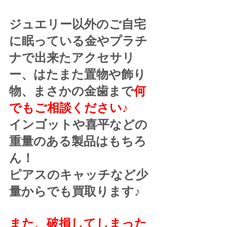
ジュエリー以外のご自宅
に眠っている金やプラチ
ナで出来たアクセサリ
ー、はたまた置物や飾り
物、まさかの金歯まで
何
でもご相談ください♪
インゴットや喜平などの
重量のある製品はもちろ
ん！
ピアスのキャッチなど少
量からでも買取ります♪
また、破損してしまった