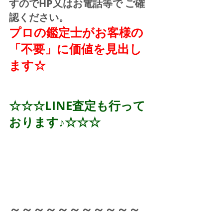
すのでHP又はお電話等で ご確
認ください。
プロの鑑定士がお客様の
「不要」に価値を見出し
ます☆
☆☆☆LINE査定も行って
おります♪☆☆☆
～～～～～～～～～～～