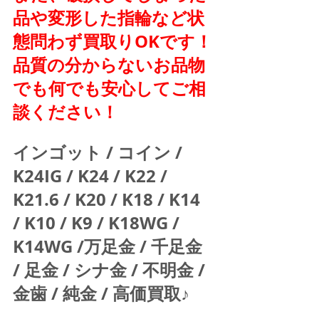
品や変形した指輪など状
態問わず買取りOKです！
品質の分からないお品物
でも何でも安心してご相
談ください！
インゴット / コイン / 
K24IG / K24 / K22 / 
K21.6 / K20 / K18 / K14 
/ K10 / K9 / K18WG / 
K14WG /万足金 / 千足金 
/ 足金 / シナ金 / 不明金 / 
金歯 / 純金 / 高価買取♪  