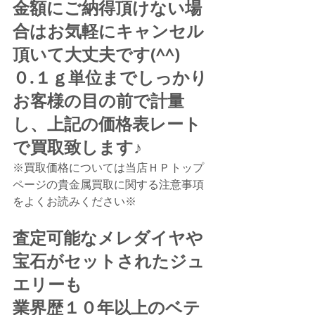
金額にご納得頂けない場
合はお気軽にキャンセル
頂いて大丈夫です(^^)
０.１ｇ単位までしっかり
お客様の目の前で計量
し、上記の価格表レート
で買取致します♪
※買取価格については当店ＨＰトップ
ページの貴金属買取に関する注意事項
をよくお読みください※
査定可能なメレダイヤや
宝石がセットされたジュ
エリーも
業界歴１０年以上のベテ