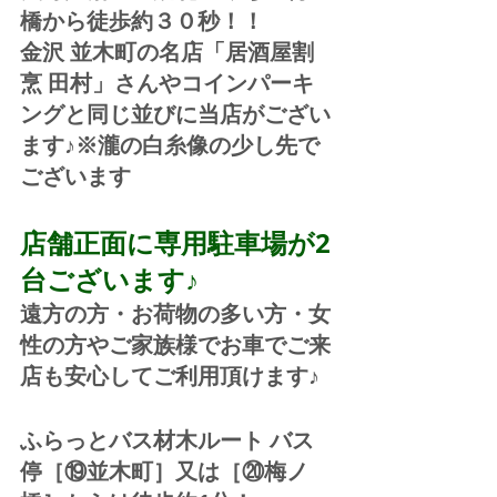
橋から徒歩約３０秒！！
金沢 並木町の名店「居酒屋割
烹 田村」さんやコインパーキ
ングと同じ並びに当店がござい
ます♪※瀧の白糸像の少し先で
ございます
店舗正面に専用駐車場が2
台ございます♪
遠方の方・お荷物の多い方・女
性の方やご家族様でお車でご来
店も安心してご利用頂けます♪
ふらっとバス材木ルート バス
停［⑲並木町］又は［⑳梅ノ