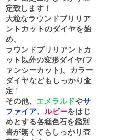
定致します！
大粒なラウンドブリリア
ントカットのダイヤを始
め、
ラウンドブリリアントカ
ット以外の変形ダイヤ(フ
ァンシーカット)、カラー
ダイヤなどもしっかり査
定！
その他、
エメラルド
や
サ
ファイア
、
ルビー
をはじ
めとする各種色石を鑑別
書が無くてもしっかり査