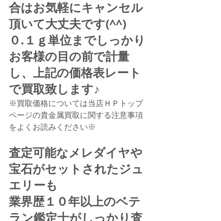
合はお気軽にキャンセル
頂いて大丈夫です(^^)
０.１ｇ単位までしっかり
お客様の目の前で計量
し、上記の価格表レート
で買取致します♪
※買取価格については当店ＨＰトップ
ページの貴金属買取に関する注意事項
をよくお読みください※
査定可能なメレダイヤや
宝石がセットされたジュ
エリーも
業界歴１０年以上のベテ
ラン鑑定士がしっかり査