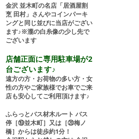
金沢 並木町の名店「居酒屋割
烹 田村」さんやコインパーキ
ングと同じ並びに当店がござい
ます♪※瀧の白糸像の少し先で
ございます
店舗正面に専用駐車場が2
台ございます♪
遠方の方・お荷物の多い方・女
性の方やご家族様でお車でご来
店も安心してご利用頂けます♪
ふらっとバス材木ルート バス
停［⑲並木町］又は［⑳梅ノ
橋］からは徒歩約1分！  