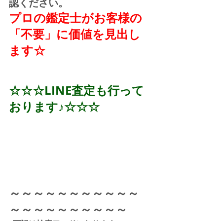
認ください。
プロの鑑定士がお客様の
「不要」に価値を見出し
ます☆
☆☆☆LINE査定も行って
おります♪☆☆☆
～～～～～～～～～～～
～～～～～～～～～～