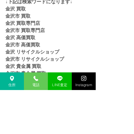
↓下記は検索ワードになります↓  
金沢 買取 
金沢市 買取 
金沢 買取専門店 
金沢市 買取専門店
金沢 高価買取
金沢市 高価買取
金沢 リサイクルショップ
金沢市 リサイクルショップ 
金沢 貴金属 買取  
金沢市 貴金属 買取
金沢 金 買取
住所
電話
LINE査定
Instagram
金沢市 金 買取
金沢 １８金 買取
金沢  K１８ 買取
金沢 ２４金 買取
金沢 K２４ 買取
金沢 インゴット 買取 
金沢市 インゴット 買取