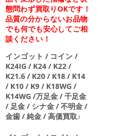
態問わず買取りOKです！
品質の分からないお品物
でも何でも安心してご相
談ください！
インゴット / コイン / 
K24IG / K24 / K22 / 
K21.6 / K20 / K18 / K14 
/ K10 / K9 / K18WG / 
K14WG /万足金 / 千足金 
/ 足金 / シナ金 / 不明金 / 
金歯 / 純金 / 高価買取♪  