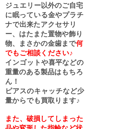
ジュエリー以外のご自宅
に眠っている金やプラチ
ナで出来たアクセサリ
ー、はたまた置物や飾り
物、まさかの金歯まで
何
でもご相談ください♪
インゴットや喜平などの
重量のある製品はもちろ
ん！
ピアスのキャッチなど少
量からでも買取ります♪
また、破損してしまった
品や変形した指輪など状