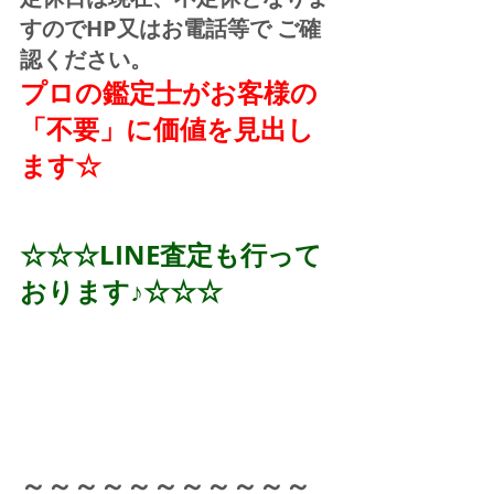
すのでHP又はお電話等で ご確
認ください。
プロの鑑定士がお客様の
「不要」に価値を見出し
ます☆
☆☆☆LINE査定も行って
おります♪☆☆☆
～～～～～～～～～～～