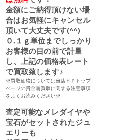
金額にご納得頂けない場
合はお気軽にキャンセル
頂いて大丈夫です(^^)
０.１ｇ単位までしっかり
お客様の目の前で計量
し、上記の価格表レート
で買取致します♪
※買取価格については当店ＨＰトップ
ページの貴金属買取に関する注意事項
をよくお読みください※
査定可能なメレダイヤや
宝石がセットされたジュ
エリーも