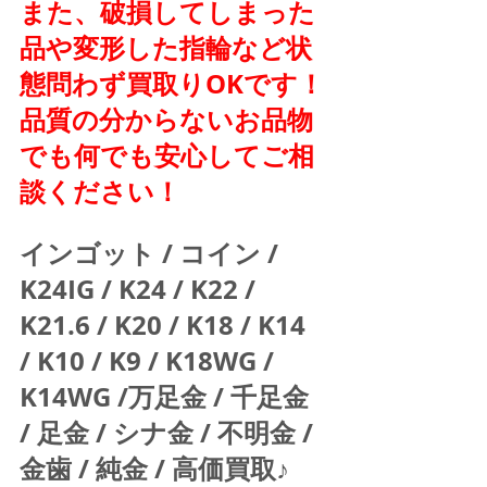
また、破損してしまった
品や変形した指輪など状
態問わず買取りOKです！
品質の分からないお品物
でも何でも安心してご相
談ください！
インゴット / コイン / 
K24IG / K24 / K22 / 
K21.6 / K20 / K18 / K14 
/ K10 / K9 / K18WG / 
K14WG /万足金 / 千足金 
/ 足金 / シナ金 / 不明金 / 
金歯 / 純金 / 高価買取♪  