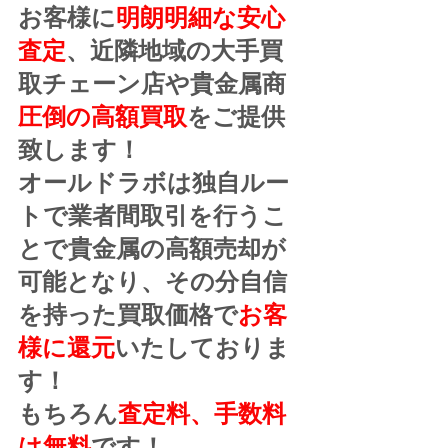
お客様に
明朗明細な安心
査定
、近隣地域の大手買
取チェーン店や貴金属商
圧倒の高額買取
をご提供
致します！
オールドラボは独自ルー
トで業者間取引を行うこ
とで貴金属の高額売却が
可能となり、その分自信
を持った買取価格で
お客
様に還元
いたしておりま
す！
もちろん
査定料、手数料
は無料
です！