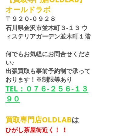
オールドラボ
〒９２０-０９２８ 
石川県金沢市並木町３-１３ ウ
ィステリアガーデン並木町１階
何でもお気軽にお問合せくださ
い♪
出張買取も事前予約制で承って
おります！※制限等あり
TEL：０７６-２５６-１３
９０
買取専門店OLDLAB
は
ひがし茶屋街近く！ ！