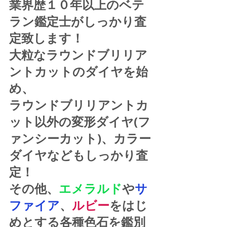
業界歴１０年以上のベテ
ラン鑑定士がしっかり査
定致します！
大粒なラウンドブリリア
ントカットのダイヤを始
め、
ラウンドブリリアントカ
ット以外の変形ダイヤ(フ
ァンシーカット)、カラー
ダイヤなどもしっかり査
定！
その他、
エメラルド
や
サ
ファイア
、
ルビー
をはじ
めとする各種色石を鑑別