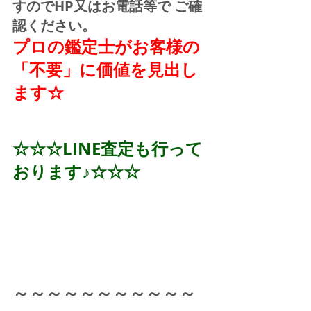
すのでHP又はお電話等で ご確
認ください。
プロの鑑定士がお客様の
「不要」に価値を見出し
ます☆
☆☆☆LINE査定も行って
おります♪☆☆☆
～～～～～～～～～～～