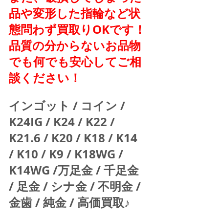
品や変形した指輪など状
態問わず買取りOKです！
品質の分からないお品物
でも何でも安心してご相
談ください！
インゴット / コイン / 
K24IG / K24 / K22 / 
K21.6 / K20 / K18 / K14 
/ K10 / K9 / K18WG / 
K14WG /万足金 / 千足金 
/ 足金 / シナ金 / 不明金 / 
金歯 / 純金 / 高価買取♪  