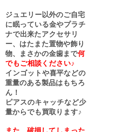
ジュエリー以外のご自宅
に眠っている金やプラチ
ナで出来たアクセサリ
ー、はたまた置物や飾り
物、まさかの金歯まで
何
でもご相談ください♪
インゴットや喜平などの
重量のある製品はもちろ
ん！
ピアスのキャッチなど少
量からでも買取ります♪
また、破損してしまった