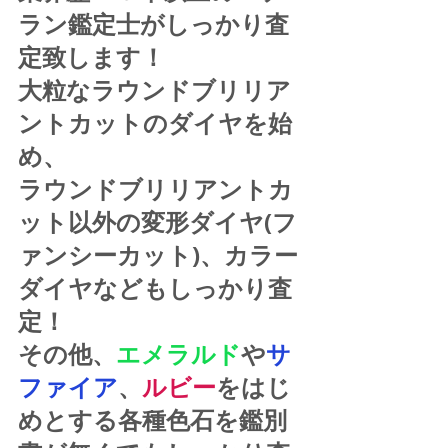
ラン鑑定士がしっかり査
定致します！
大粒なラウンドブリリア
ントカットのダイヤを始
め、
ラウンドブリリアントカ
ット以外の変形ダイヤ(フ
ァンシーカット)、カラー
ダイヤなどもしっかり査
定！
その他、
エメラルド
や
サ
ファイア
、
ルビー
をはじ
めとする各種色石を鑑別