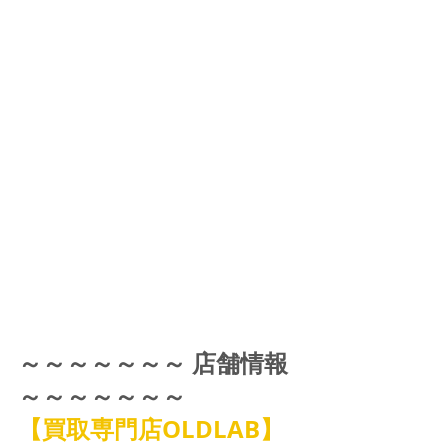
～～～～～～～ 店舗情報 
～～～～～～～
【買取専門店OLDLAB】