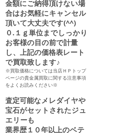
金額にご納得頂けない場
合はお気軽にキャンセル
頂いて大丈夫です(^^)
０.１ｇ単位までしっかり
お客様の目の前で計量
し、上記の価格表レート
で買取致します♪
※買取価格については当店ＨＰトップ
ページの貴金属買取に関する注意事項
をよくお読みください※
査定可能なメレダイヤや
宝石がセットされたジュ
エリーも
業界歴１０年以上のベテ