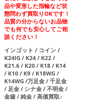
品や変形した指輪など状
態問わず買取りOKです！
品質の分からないお品物
でも何でも安心してご相
談ください！
インゴット / コイン / 
K24IG / K24 / K22 / 
K21.6 / K20 / K18 / K14 
/ K10 / K9 / K18WG / 
K14WG /万足金 / 千足金 
/ 足金 / シナ金 / 不明金 / 
金歯 / 純金 / 高価買取♪  