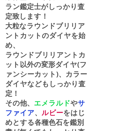
ラン鑑定士がしっかり査
定致します！
大粒なラウンドブリリア
ントカットのダイヤを始
め、
ラウンドブリリアントカ
ット以外の変形ダイヤ(フ
ァンシーカット)、カラー
ダイヤなどもしっかり査
定！
その他、
エメラルド
や
サ
ファイア
、
ルビー
をはじ
めとする各種色石を鑑別