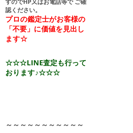
すのでHP又はお電話等で ご確
認ください。
プロの鑑定士がお客様の
「不要」に価値を見出し
ます☆
☆☆☆LINE査定も行って
おります♪☆☆☆
～～～～～～～～～～～