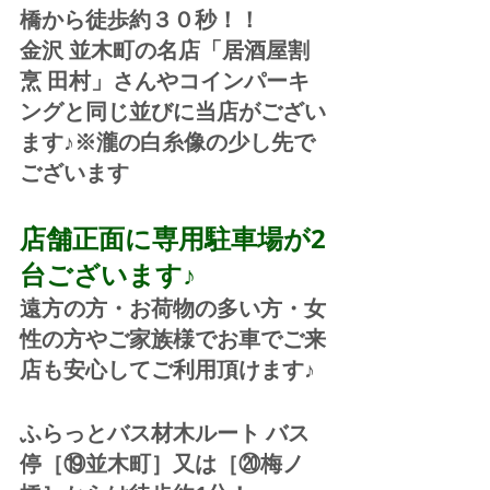
橋から徒歩約３０秒！！
金沢 並木町の名店「居酒屋割
烹 田村」さんやコインパーキ
ングと同じ並びに当店がござい
ます♪※瀧の白糸像の少し先で
ございます
店舗正面に専用駐車場が2
台ございます♪
遠方の方・お荷物の多い方・女
性の方やご家族様でお車でご来
店も安心してご利用頂けます♪
ふらっとバス材木ルート バス
停［⑲並木町］又は［⑳梅ノ