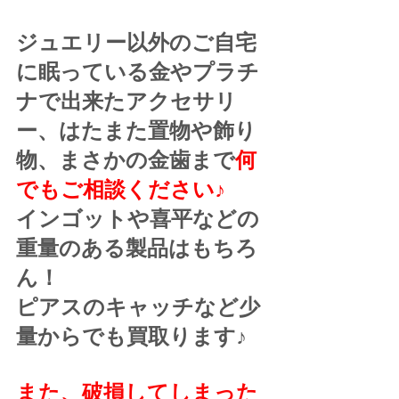
ジュエリー以外のご自宅
に眠っている金やプラチ
ナで出来たアクセサリ
ー、はたまた置物や飾り
物、まさかの金歯まで
何
でもご相談ください♪
インゴットや喜平などの
重量のある製品はもちろ
ん！
ピアスのキャッチなど少
量からでも買取ります♪
また、破損してしまった