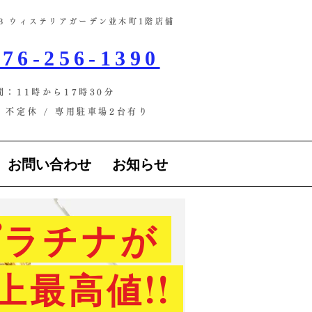
-13 ウィステリアガーデン並木町1階店舗​
76-256-1390
間：11時から17時30分
不定休 / ​専用駐車場2台有り
お問い合わせ
お知らせ
ラチナが
上最高値!!