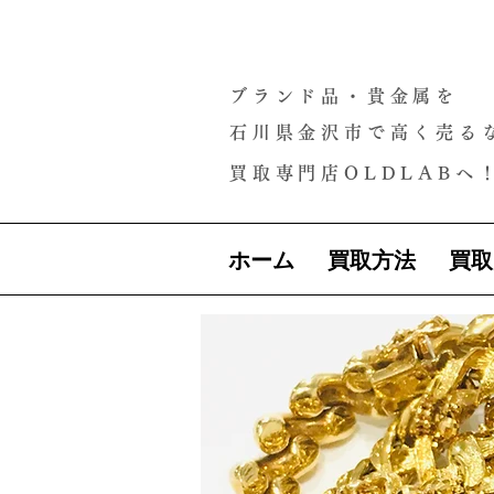
ブランド品・貴金属を
石川県金沢市で高く売る
買取専門店OLDLABへ
ホーム
買取方法
買取