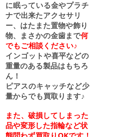
に眠っている金やプラチ
ナで出来たアクセサリ
ー、はたまた置物や飾り
物、まさかの金歯まで
何
でもご相談ください♪
インゴットや喜平などの
重量のある製品はもちろ
ん！
ピアスのキャッチなど少
量からでも買取ります♪
また、破損してしまった
品や変形した指輪など状
態問わず買取りOKです！