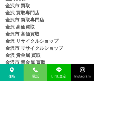
金沢市 買取 
金沢 買取専門店 
金沢市 買取専門店
金沢 高価買取
金沢市 高価買取
金沢 リサイクルショップ
金沢市 リサイクルショップ 
金沢 貴金属 買取  
金沢市 貴金属 買取
金沢 金 買取
金沢市 金 買取
住所
電話
LINE査定
Instagram
金沢 １８金 買取
金沢  K１８ 買取
金沢 ２４金 買取
金沢 K２４ 買取
金沢 インゴット 買取 
金沢市 インゴット 買取
金沢 プラチナ 買取