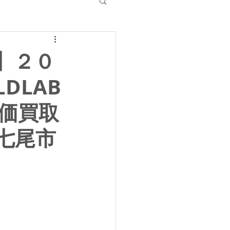
】２０
DLAB
高価買取
 七尾市