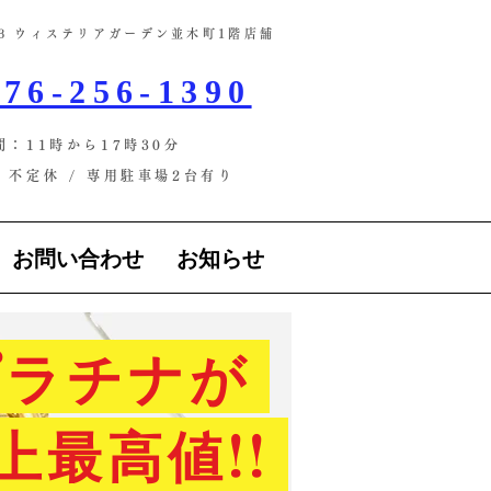
-13 ウィステリアガーデン並木町1階店舗​
76-256-1390
間：11時から17時30分
不定休 / ​専用駐車場2台有り
お問い合わせ
お知らせ
ラチナが
上最高値!!