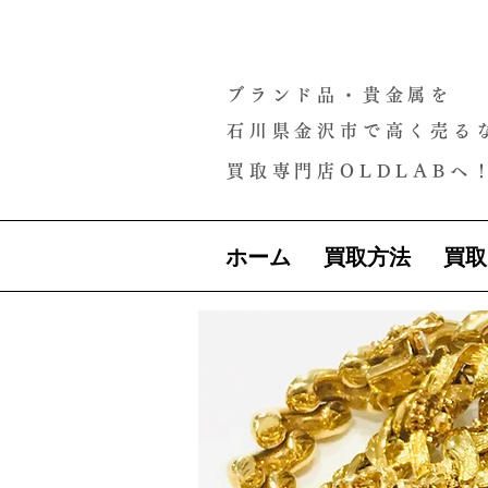
ブランド品・貴金属を
石川県金沢市で高く売る
買取専門店OLDLABへ
ホーム
買取方法
買取