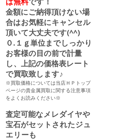
は無料
です！
金額にご納得頂けない場
合はお気軽にキャンセル
頂いて大丈夫です(^^)
０.１ｇ単位までしっかり
お客様の目の前で計量
し、上記の価格表レート
で買取致します♪
※買取価格については当店ＨＰトップ
ページの貴金属買取に関する注意事項
をよくお読みください※
査定可能なメレダイヤや
宝石がセットされたジュ
エリーも