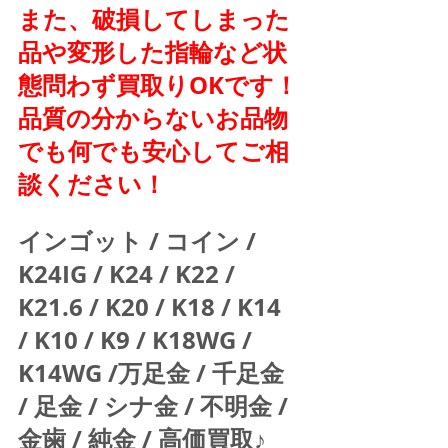
また、破損してしまった
品や変形した指輪など状
態問わず買取りOKです！
品質の分からないお品物
でも何でも安心してご相
談ください！
インゴット / コイン / 
K24IG / K24 / K22 / 
K21.6 / K20 / K18 / K14 
/ K10 / K9 / K18WG / 
K14WG /万足金 / 千足金 
/ 足金 / シナ金 / 不明金 / 
金歯 / 純金 / 高価買取♪  