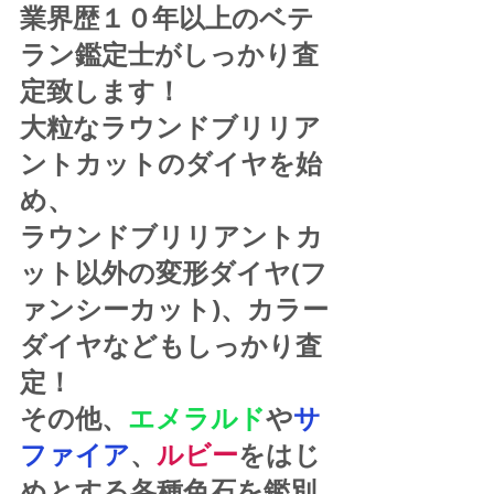
業界歴１０年以上のベテ
ラン鑑定士がしっかり査
定致します！
大粒なラウンドブリリア
ントカットのダイヤを始
め、
ラウンドブリリアントカ
ット以外の変形ダイヤ(フ
ァンシーカット)、カラー
ダイヤなどもしっかり査
定！
その他、
エメラルド
や
サ
ファイア
、
ルビー
をはじ
めとする各種色石を鑑別