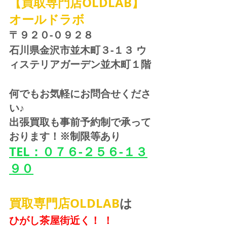
【買取専門店OLDLAB】
オールドラボ
〒９２０-０９２８ 
石川県金沢市並木町３-１３ ウ
ィステリアガーデン並木町１階
何でもお気軽にお問合せくださ
い♪
出張買取も事前予約制で承って
おります！※制限等あり
TEL：０７６-２５６-１３
９０
買取専門店OLDLAB
は
ひがし茶屋街近く！ ！