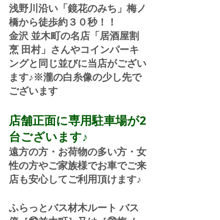
浅野川沿い「鏡花のみち」梅ノ
橋から徒歩約３０秒！！
金沢 並木町の名店「居酒屋割
烹 田村」さんやコインパーキ
ングと同じ並びに当店がござい
ます♪※瀧の白糸像の少し先で
ございます
店舗正面に専用駐車場が2
台ございます♪
遠方の方・お荷物の多い方・女
性の方やご家族様でお車でご来
店も安心してご利用頂けます♪
ふらっとバス材木ルート バス