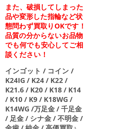
また、破損してしまった
品や変形した指輪など状
態問わず買取りOKです！
品質の分からないお品物
でも何でも安心してご相
談ください！
インゴット / コイン / 
K24IG / K24 / K22 / 
K21.6 / K20 / K18 / K14 
/ K10 / K9 / K18WG / 
K14WG /万足金 / 千足金 
/ 足金 / シナ金 / 不明金 / 
金歯 / 純金 / 高価買取♪  