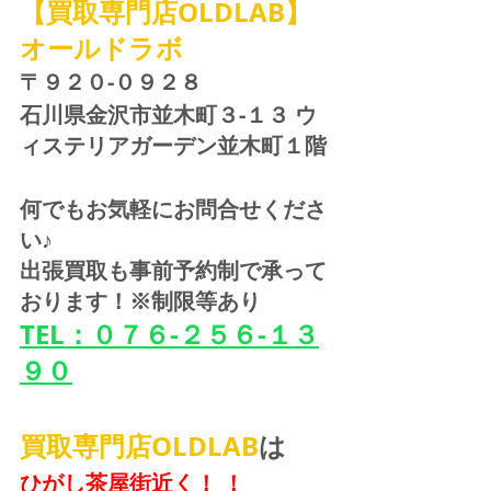
【買取専門店OLDLAB】
オールドラボ
〒９２０-０９２８ 
石川県金沢市並木町３-１３ ウ
ィステリアガーデン並木町１階
何でもお気軽にお問合せくださ
い♪
出張買取も事前予約制で承って
おります！※制限等あり
TEL：０７６-２５６-１３
９０
買取専門店OLDLAB
は
ひがし茶屋街近く！ ！