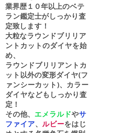
業界歴１０年以上のベテ
ラン鑑定士がしっかり査
定致します！
大粒なラウンドブリリア
ントカットのダイヤを始
め、
ラウンドブリリアントカ
ット以外の変形ダイヤ(フ
ァンシーカット)、カラー
ダイヤなどもしっかり査
定！
その他、
エメラルド
や
サ
ファイア
、
ルビー
をはじ