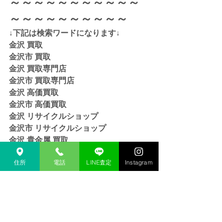
～～～～～～～～～～～
～～～～～～～～～～
↓下記は検索ワードになります↓  
金沢 買取 
金沢市 買取 
金沢 買取専門店 
金沢市 買取専門店
金沢 高価買取
金沢市 高価買取
金沢 リサイクルショップ
金沢市 リサイクルショップ 
金沢 貴金属 買取  
金沢市 貴金属 買取
金沢 金 買取
住所
電話
LINE査定
Instagram
金沢市 金 買取
金沢 １８金 買取
金沢  K１８ 買取
金沢 ２４金 買取