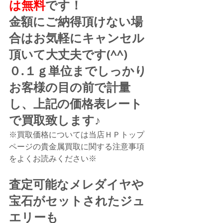
は無料
です！
金額にご納得頂けない場
合はお気軽にキャンセル
頂いて大丈夫です(^^)
０.１ｇ単位までしっかり
お客様の目の前で計量
し、上記の価格表レート
で買取致します♪
※買取価格については当店ＨＰトップ
ページの貴金属買取に関する注意事項
をよくお読みください※
査定可能なメレダイヤや
宝石がセットされたジュ
エリーも