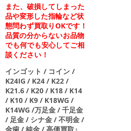
また、破損してしまった
品や変形した指輪など状
態問わず買取りOKです！
品質の分からないお品物
でも何でも安心してご相
談ください！
インゴット / コイン / 
K24IG / K24 / K22 / 
K21.6 / K20 / K18 / K14 
/ K10 / K9 / K18WG / 
K14WG /万足金 / 千足金 
/ 足金 / シナ金 / 不明金 / 
金歯 / 純金 / 高価買取♪  