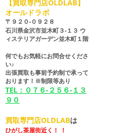
【買取専門店OLDLAB】
オールドラボ
〒９２０-０９２８ 
石川県金沢市並木町３-１３ ウ
ィステリアガーデン並木町１階
何でもお気軽にお問合せくださ
い♪
出張買取も事前予約制で承って
おります！※制限等あり
TEL：０７６-２５６-１３
９０
買取専門店OLDLAB
は
ひがし茶屋街近く！ ！