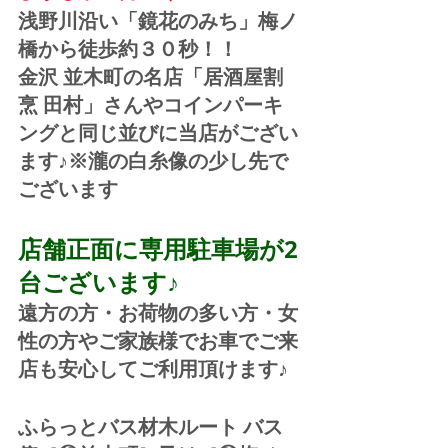
浅野川沿い「鏡花のみち」梅ノ
橋から徒歩約３０秒！！
金沢 並木町の名店「居酒屋割
烹 田村」さんやコインパーキ
ングと同じ並びに当店がござい
ます♪※瀧の白糸像の少し先で
ございます
店舗正面に専用駐車場が2
台ございます♪
遠方の方・お荷物の多い方・女
性の方やご家族様でお車でご来
店も安心してご利用頂けます♪
ふらっとバス材木ルート バス