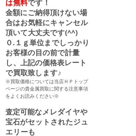
は無料
です！
金額にご納得頂けない場
合はお気軽にキャンセル
頂いて大丈夫です(^^)
０.１ｇ単位までしっかり
お客様の目の前で計量
し、上記の価格表レート
で買取致します♪
※買取価格については当店ＨＰトップ
ページの貴金属買取に関する注意事項
をよくお読みください※
査定可能なメレダイヤや
宝石がセットされたジュ
エリーも