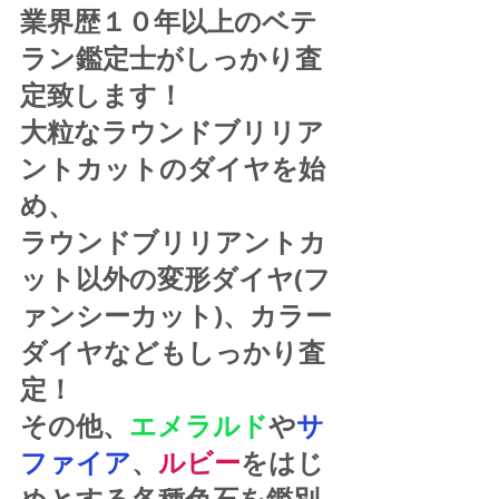
業界歴１０年以上のベテ
ラン鑑定士がしっかり査
定致します！
大粒なラウンドブリリア
ントカットのダイヤを始
め、
ラウンドブリリアントカ
ット以外の変形ダイヤ(フ
ァンシーカット)、カラー
ダイヤなどもしっかり査
定！
その他、
エメラルド
や
サ
ファイア
、
ルビー
をはじ