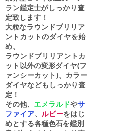
ラン鑑定士がしっかり査
定致します！
大粒なラウンドブリリア
ントカットのダイヤを始
め、
ラウンドブリリアントカ
ット以外の変形ダイヤ(フ
ァンシーカット)、カラー
ダイヤなどもしっかり査
定！
その他、
エメラルド
や
サ
ファイア
、
ルビー
をはじ
めとする各種色石を鑑別