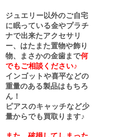
ジュエリー以外のご自宅
に眠っている金やプラチ
ナで出来たアクセサリ
ー、はたまた置物や飾り
物、まさかの金歯まで
何
でもご相談ください♪
インゴットや喜平などの
重量のある製品はもちろ
ん！
ピアスのキャッチなど少
量からでも買取ります♪
また、破損してしまった