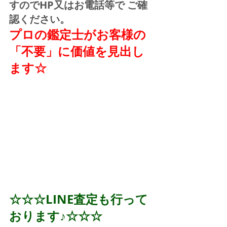
すのでHP又はお電話等で ご確
認ください。
プロの鑑定士がお客様の
「不要」に価値を見出し
ます☆
☆☆☆LINE査定も行って
おります♪☆☆☆