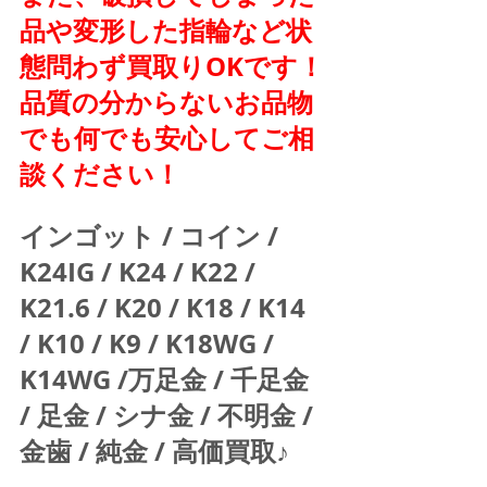
品や変形した指輪など状
態問わず買取りOKです！
品質の分からないお品物
でも何でも安心してご相
談ください！
インゴット / コイン / 
K24IG / K24 / K22 / 
K21.6 / K20 / K18 / K14 
/ K10 / K9 / K18WG / 
K14WG /万足金 / 千足金 
/ 足金 / シナ金 / 不明金 / 
金歯 / 純金 / 高価買取♪  