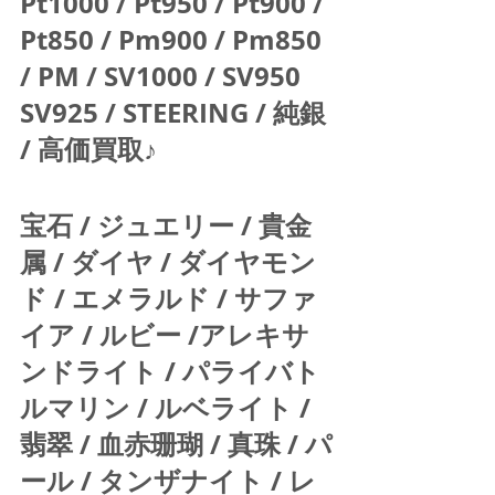
Pt1000 / Pt950 / Pt900 / 
Pt850 / Pm900 / Pm850 
/ PM / SV1000 / SV950 
SV925 / STEERING / 純銀 
/ 高価買取♪  
宝石 / ジュエリー / 貴金
属 / ダイヤ / ダイヤモン
ド / エメラルド / サファ
イア / ルビー /アレキサ
ンドライト / パライバト
ルマリン / ルベライト / 
翡翠 / 血赤珊瑚 / 真珠 / パ
ール / タンザナイト / レ