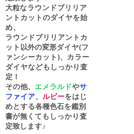
大粒なラウンドブリリア
ントカットのダイヤを始
め、
ラウンドブリリアントカ
ット以外の変形ダイヤ(フ
ァンシーカット)、カラー
ダイヤなどもしっかり査
定！
その他、
エメラルド
や
サ
ファイア
、
ルビー
をはじ
めとする各種色石を鑑別
書が無くてもしっかり査
定致します♪