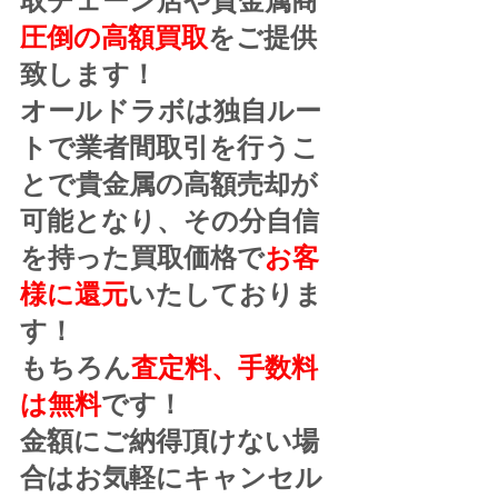
取チェーン店や貴金属商
圧倒の高額買取
をご提供
致します！
オールドラボは独自ルー
トで業者間取引を行うこ
とで貴金属の高額売却が
可能となり、その分自信
を持った買取価格で
お客
様に還元
いたしておりま
す！
もちろん
査定料、手数料
は無料
です！
金額にご納得頂けない場
合はお気軽にキャンセル