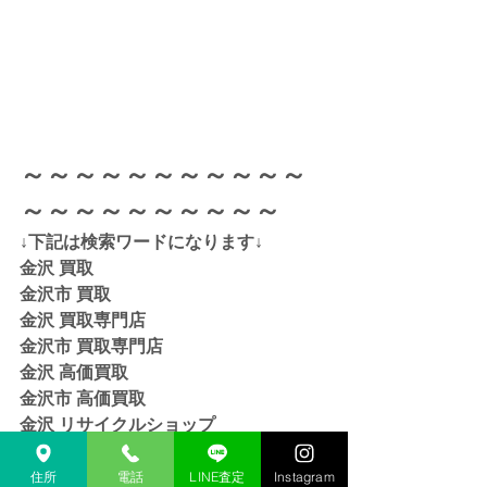
～～～～～～～～～～～
～～～～～～～～～～
↓下記は検索ワードになります↓  
金沢 買取 
金沢市 買取 
金沢 買取専門店 
金沢市 買取専門店
金沢 高価買取
金沢市 高価買取
金沢 リサイクルショップ
金沢市 リサイクルショップ 
金沢 貴金属 買取  
住所
電話
LINE査定
Instagram