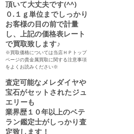
頂いて大丈夫です(^^)
０.１ｇ単位までしっかり
お客様の目の前で計量
し、上記の価格表レート
で買取致します♪
※買取価格については当店ＨＰトップ
ページの貴金属買取に関する注意事項
をよくお読みください※
査定可能なメレダイヤや
宝石がセットされたジュ
エリーも
業界歴１０年以上のベテ
ラン鑑定士がしっかり査
定致します！