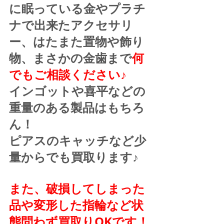
に眠っている金やプラチ
ナで出来たアクセサリ
ー、はたまた置物や飾り
物、まさかの金歯まで
何
でもご相談ください♪
インゴットや喜平などの
重量のある製品はもちろ
ん！
ピアスのキャッチなど少
量からでも買取ります♪
また、破損してしまった
品や変形した指輪など状
態問わず買取りOKです！