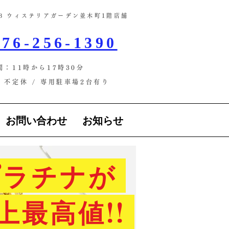
-13 ウィステリアガーデン並木町1階店舗​
76-256-1390
間：11時から17時30分
不定休 / ​専用駐車場2台有り
お問い合わせ
お知らせ
ラチナが
上最高値!!