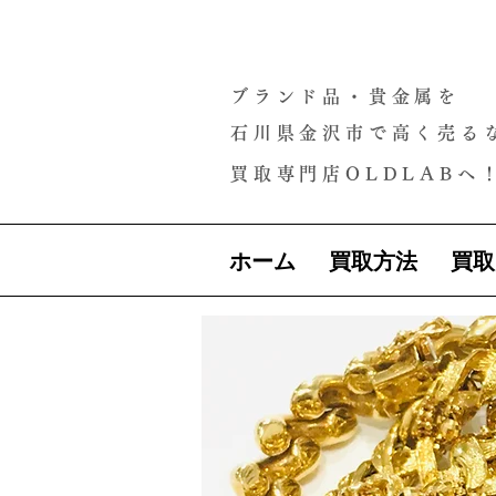
ブランド品・貴金属を
石川県金沢市で高く売る
買取専門店OLDLABへ
ホーム
買取方法
買取