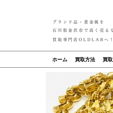
ブランド品・貴金属を
石川県金沢市で高く売る
買取専門店OLDLABへ
ホーム
買取方法
買取