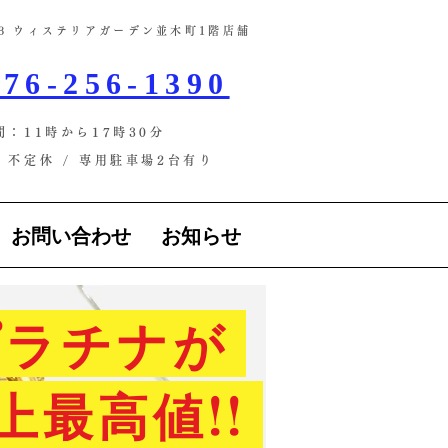
-13 ウィステリアガーデン並木町1階店舗​
76-256-1390
間：11時から17時30分
不定休 / ​専用駐車場2台有り
お問い合わせ
お知らせ
ラチナが
上最高値!!