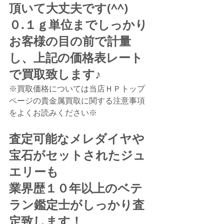
頂いて大丈夫です(^^)
０.１ｇ単位までしっかり
お客様の目の前で計量
し、上記の価格表レート
で買取致します♪
※買取価格については当店ＨＰトップ
ページの貴金属買取に関する注意事項
をよくお読みください※
査定可能なメレダイヤや
宝石がセットされたジュ
エリーも
業界歴１０年以上のベテ
ラン鑑定士がしっかり査
定致します！