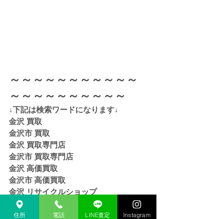
～～～～～～～～～～～
～～～～～～～～～～
↓下記は検索ワードになります↓  
金沢 買取 
金沢市 買取 
金沢 買取専門店 
金沢市 買取専門店
金沢 高価買取
金沢市 高価買取
金沢 リサイクルショップ
金沢市 リサイクルショップ 
金沢 貴金属 買取  
住所
電話
LINE査定
Instagram