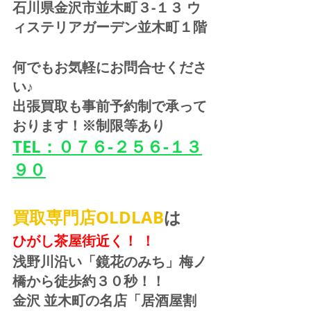
石川県金沢市並木町３-１３ ウ
ィステリアガーデン並木町１階
何でもお気軽にお問合せくださ
い♪
出張買取も事前予約制で承って
おります！※制限等あり
TEL：０７６-２５６-１３
９０
買取専門店OLDLAB
は
ひがし茶屋街近く！ ！
浅野川沿い「鏡花のみち」梅ノ
橋から徒歩約３０秒！！
金沢 並木町の名店「居酒屋割