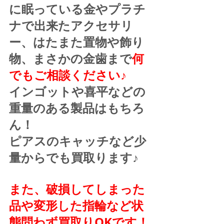
に眠っている金やプラチ
ナで出来たアクセサリ
ー、はたまた置物や飾り
物、まさかの金歯まで
何
でもご相談ください♪
インゴットや喜平などの
重量のある製品はもちろ
ん！
ピアスのキャッチなど少
量からでも買取ります♪
また、破損してしまった
品や変形した指輪など状
態問わず買取りOKです！