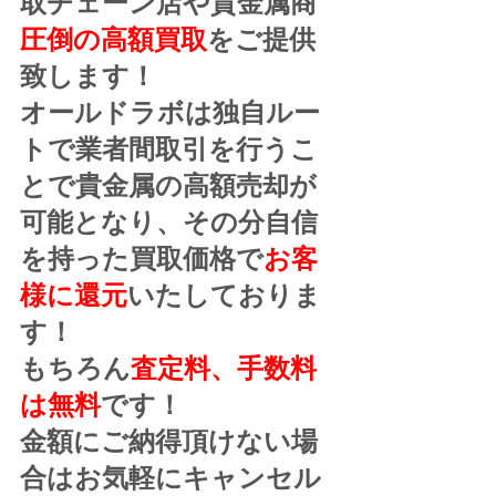
取チェーン店や貴金属商
圧倒の高額買取
をご提供
致します！
オールドラボは独自ルー
トで業者間取引を行うこ
とで貴金属の高額売却が
可能となり、その分自信
を持った買取価格で
お客
様に還元
いたしておりま
す！
もちろん
査定料、手数料
は無料
です！
金額にご納得頂けない場
合はお気軽にキャンセル