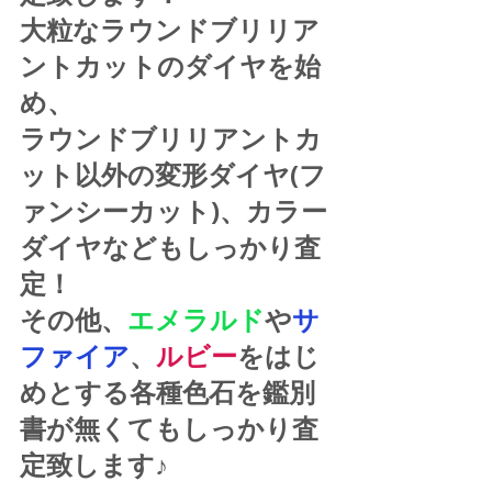
大粒なラウンドブリリア
ントカットのダイヤを始
め、
ラウンドブリリアントカ
ット以外の変形ダイヤ(フ
ァンシーカット)、カラー
ダイヤなどもしっかり査
定！
その他、
エメラルド
や
サ
ファイア
、
ルビー
をはじ
めとする各種色石を鑑別
書が無くてもしっかり査
定致します♪