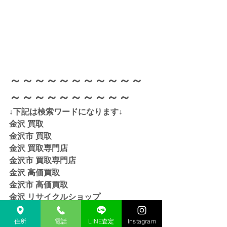
～～～～～～～～～～～
～～～～～～～～～～
↓下記は検索ワードになります↓  
金沢 買取 
金沢市 買取 
金沢 買取専門店 
金沢市 買取専門店
金沢 高価買取
金沢市 高価買取
金沢 リサイクルショップ
金沢市 リサイクルショップ 
金沢 貴金属 買取  
住所
電話
LINE査定
Instagram