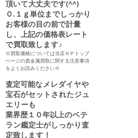
頂いて大丈夫です(^^)
０.１ｇ単位までしっかり
お客様の目の前で計量
し、上記の価格表レート
で買取致します♪
※買取価格については当店ＨＰトップ
ページの貴金属買取に関する注意事項
をよくお読みください※
査定可能なメレダイヤや
宝石がセットされたジュ
エリーも
業界歴１０年以上のベテ
ラン鑑定士がしっかり査
定致します！