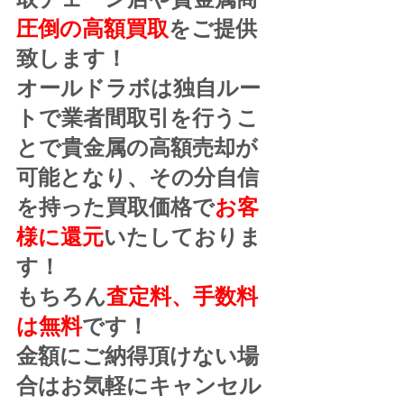
圧倒の高額買取
をご提供
致します！
オールドラボは独自ルー
トで業者間取引を行うこ
とで貴金属の高額売却が
可能となり、その分自信
を持った買取価格で
お客
様に還元
いたしておりま
す！
もちろん
査定料、手数料
は無料
です！
金額にご納得頂けない場
合はお気軽にキャンセル