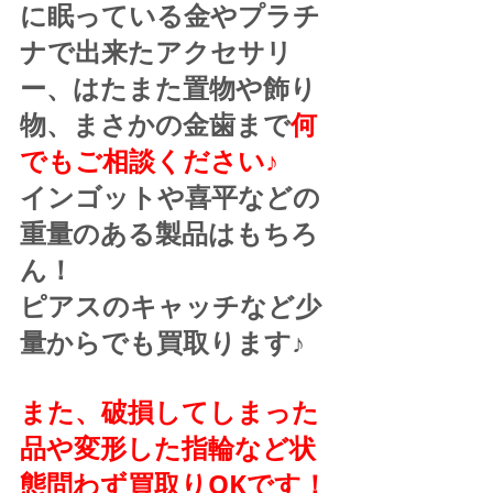
に眠っている金やプラチ
ナで出来たアクセサリ
ー、はたまた置物や飾り
物、まさかの金歯まで
何
でもご相談ください♪
インゴットや喜平などの
重量のある製品はもちろ
ん！
ピアスのキャッチなど少
量からでも買取ります♪
また、破損してしまった
品や変形した指輪など状
態問わず買取りOKです！