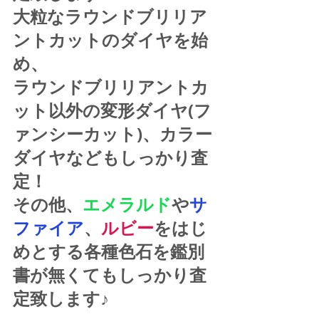
大粒なラウンドブリリア
ントカットのダイヤを始
め、
ラウンドブリリアントカ
ット以外の変形ダイヤ(フ
ァンシーカット)、カラー
ダイヤなどもしっかり査
定！
その他、
エメラルド
や
サ
ファイア
、
ルビー
をはじ
めとする各種色石を鑑別
書が無くてもしっかり査
定致します♪