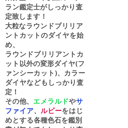
ラン鑑定士がしっかり査
定致します！
大粒なラウンドブリリア
ントカットのダイヤを始
め、
ラウンドブリリアントカ
ット以外の変形ダイヤ(フ
ァンシーカット)、カラー
ダイヤなどもしっかり査
定！
その他、
エメラルド
や
サ
ファイア
、
ルビー
をはじ
めとする各種色石を鑑別