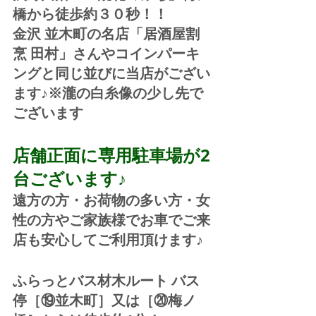
橋から徒歩約３０秒！！
金沢 並木町の名店「居酒屋割
烹 田村」さんやコインパーキ
ングと同じ並びに当店がござい
ます♪※瀧の白糸像の少し先で
ございます
店舗正面に専用駐車場が2
台ございます♪
遠方の方・お荷物の多い方・女
性の方やご家族様でお車でご来
店も安心してご利用頂けます♪
ふらっとバス材木ルート バス
停［⑲並木町］又は［⑳梅ノ