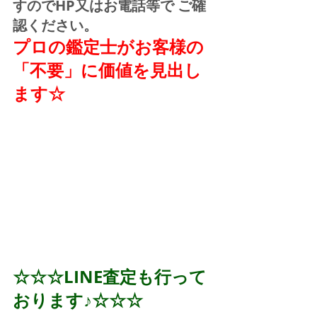
すのでHP又はお電話等で ご確
認ください。
プロの鑑定士がお客様の
「不要」に価値を見出し
ます☆
☆☆☆LINE査定も行って
おります♪☆☆☆