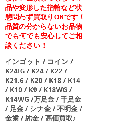
品や変形した指輪など状
態問わず買取りOKです！
品質の分からないお品物
でも何でも安心してご相
談ください！
インゴット / コイン / 
K24IG / K24 / K22 / 
K21.6 / K20 / K18 / K14 
/ K10 / K9 / K18WG / 
K14WG /万足金 / 千足金 
/ 足金 / シナ金 / 不明金 / 
金歯 / 純金 / 高価買取♪  