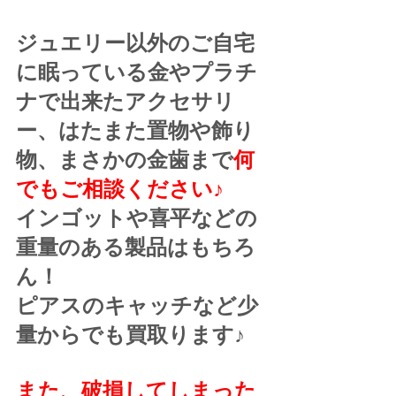
ジュエリー以外のご自宅
に眠っている金やプラチ
ナで出来たアクセサリ
ー、はたまた置物や飾り
物、まさかの金歯まで
何
でもご相談ください♪
インゴットや喜平などの
重量のある製品はもちろ
ん！
ピアスのキャッチなど少
量からでも買取ります♪
また、破損してしまった